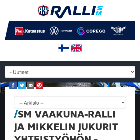
SM VAAKUNA-RALLI
JA MIKKELIN JUKURIT
YHTEISTYÖHÖN -