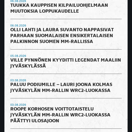
06.08.2026
TUUKKA KAUPPISEN KILPAILUOHJELMAAN
MUUTOKSIA LOPPUKAUDELLE
06.08.2026
OLLI LAHTI JA LAURA SUVANTO NAPPASIVAT
PARHAAN SUOMALAISEN ENSIKERTALAISEN
PALKINNON SUOMEN MM-RALLISSA
05.08.2026
VILLE PYNNÖNEN KYYDITTI LEGENDAT MAALIIN
JYVÄSKYLÄSSÄ
03.08.2026
PALUU PODIUMILLE – LAURI JOONA KOLMAS
JYVÄSKYLÄN MM-RALLIN WRC2-LUOKASSA
03.08.2026
ROOPE KORHOSEN VOITTOTAISTELU
JYVÄSKYLÄN MM-RALLIN WRC2-LUOKASSA
PÄÄTTYI ULOSAJOON