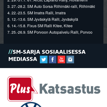
3. 27.-28.2. SM Auto Sorsa Riihimäki-ralli, Riihimäki
4. 22.-23.5. SM Imatra Ralli, Imatra
5. 12.-13.6. SM Jyväskylä Ralli, Jyväskylä
6. 14.-15.8. Fixus SM Ralli Kitee, Kitee
7. 25.-26.9. SM Porvoon Autopalvelu Ralli, Porvoo
SM-SARJA SOSIAALISESSA
MEDIASSA