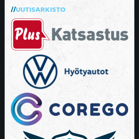
UUTISARKISTO