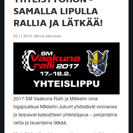
SAMALLA LIPULLA
RALLIA JA LÄTKÄÄ!
25.11.2016 / Minna Hänninen
2017 SM Vaakuna-Ralli ja Mikkelin oma
liigajoukkue Mikkelin Jukurit yhdistävät voimansa
ja tarjoavat katsojilleen yhteislippua – perjantaina
rallia ja lauantaina lätkää.