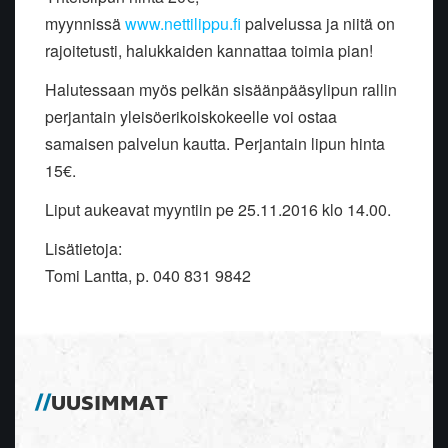
myynnissä
www.nettilippu.fi
palvelussa ja niitä on
rajoitetusti, halukkaiden kannattaa toimia pian!
Halutessaan myös pelkän sisäänpääsylipun rallin
perjantain yleisöerikoiskokeelle voi ostaa
samaisen palvelun kautta. Perjantain lipun hinta
15€.
Liput aukeavat myyntiin pe 25.11.2016 klo 14.00.
Lisätietoja:
Tomi Lantta, p. 040 831 9842
UUSIMMAT