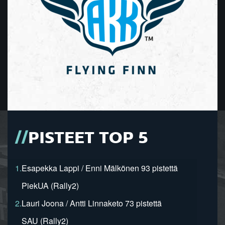
PISTEET TOP 5
1.
Esapekka Lappi / Enni Mälkönen 93 pistettä
PiekUA (Rally2)
2.
Lauri Joona / Antti Linnaketo 73 pistettä
SAU (Rally2)