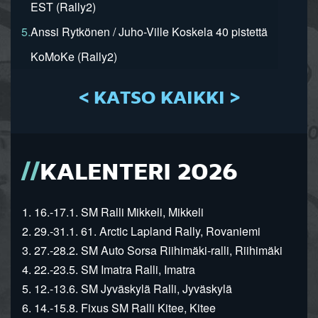
EST (Rally2)
5.
Anssi Rytkönen / Juho-Ville Koskela 40 pistettä
KoMoKe (Rally2)
< KATSO KAIKKI >
KALENTERI 2026
1. 16.-17.1. SM Ralli Mikkeli, Mikkeli
2. 29.-31.1. 61. Arctic Lapland Rally, Rovaniemi
3. 27.-28.2. SM Auto Sorsa Riihimäki-ralli, Riihimäki
4. 22.-23.5. SM Imatra Ralli, Imatra
5. 12.-13.6. SM Jyväskylä Ralli, Jyväskylä
6. 14.-15.8. Fixus SM Ralli Kitee, Kitee