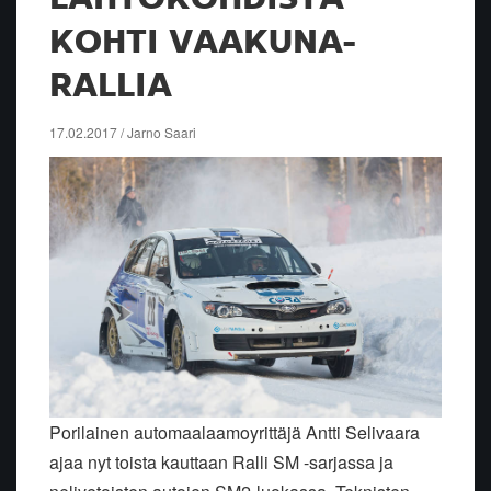
KOHTI VAAKUNA-
RALLIA
17.02.2017 / Jarno Saari
Porilainen automaalaamoyrittäjä Antti Selivaara
ajaa nyt toista kauttaan Ralli SM -sarjassa ja