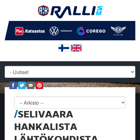
SELIVAARA
HANKALISTA
LÄHTÖKOHDISTA