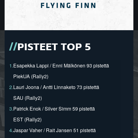
PISTEET TOP 5
1.
Esapekka Lappi / Enni Mälkönen 93 pistettä
PiekUA (Rally2)
2.
Lauri Joona / Antti Linnaketo 73 pistettä
SAU (Rally2)
3.
Patrick Enok / Silver Simm 59 pistettä
EST (Rally2)
4.
Jaspar Vaher / Rait Jansen 51 pistettä