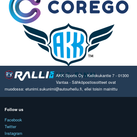
AKK Sports Oy - Kellokukantie 7 - 01300
Vantaa - Sähköpostiosoitteet ovat
muodossa: etunimi.sukunimi@autourheilu.fi, ellei toisin mainittu
Follow us
Facebook
Twitter
Instagram