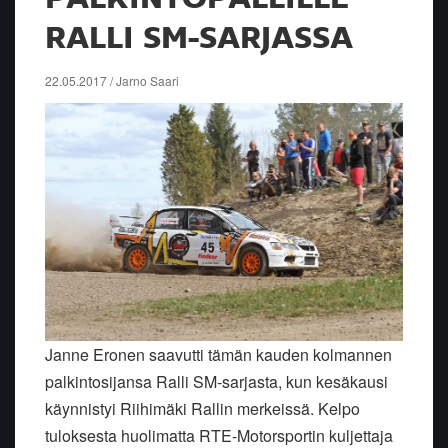
RALLI SM-SARJASSA
22.05.2017 / Jarno Saari
Janne Eronen saavutti tämän kauden kolmannen
palkintosijansa Ralli SM-sarjasta, kun kesäkausi
käynnistyi Riihimäki Rallin merkeissä. Kelpo
tuloksesta huolimatta RTE-Motorsportin kuljettaja