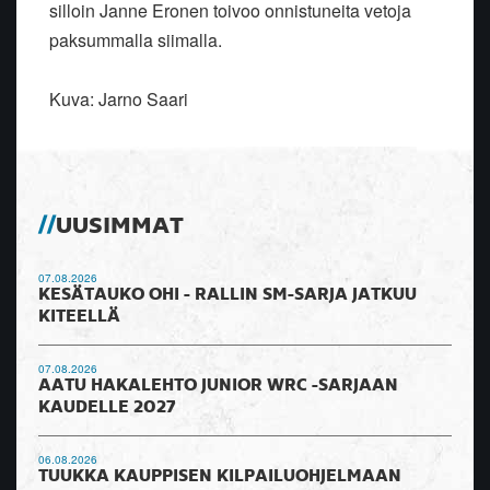
silloin Janne Eronen toivoo onnistuneita vetoja
paksummalla siimalla.
Kuva: Jarno Saari
UUSIMMAT
07.08.2026
KESÄTAUKO OHI - RALLIN SM-SARJA JATKUU
KITEELLÄ
07.08.2026
AATU HAKALEHTO JUNIOR WRC -SARJAAN
KAUDELLE 2027
06.08.2026
TUUKKA KAUPPISEN KILPAILUOHJELMAAN