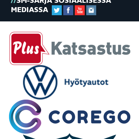
SM-SARJA SOSIAALISESSA
MEDIASSA