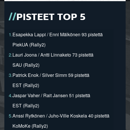
PISTEET TOP 5
1.
Esapekka Lappi / Enni Mälkönen 93 pistettä
PiekUA (Rally2)
2.
Lauri Joona / Antti Linnaketo 73 pistettä
SAU (Rally2)
3.
Patrick Enok / Silver Simm 59 pistettä
EST (Rally2)
4.
Jaspar Vaher / Rait Jansen 51 pistettä
EST (Rally2)
5.
Anssi Rytkönen / Juho-Ville Koskela 40 pistettä
KoMoKe (Rally2)