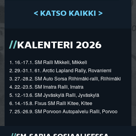
< KATSO KAIKKI >
KALENTERI 2026
1. 16.-17.1. SM Ralli Mikkeli, Mikkeli
2. 29.-31.1. 61. Arctic Lapland Rally, Rovaniemi
3. 27.-28.2. SM Auto Sorsa Riihimäki-ralli, Riihimäki
4. 22.-23.5. SM Imatra Ralli, Imatra
5. 12.-13.6. SM Jyväskylä Ralli, Jyväskylä
6. 14.-15.8. Fixus SM Ralli Kitee, Kitee
7. 25.-26.9. SM Porvoon Autopalvelu Ralli, Porvoo