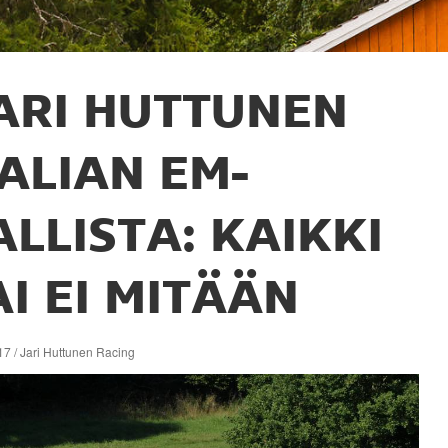
ARI HUTTUNEN
TALIAN EM-
ALLISTA: KAIKKI
AI EI MITÄÄN
7 / Jari Huttunen Racing