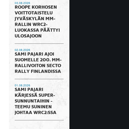
03.08.2026
ROOPE KORHOSEN
VOITTOTAISTELU
JYVÄSKYLÄN MM-
RALLIN WRC2-
LUOKASSA PÄÄTTYI
ULOSAJOON
02.08.2026
SAMI PAJARI AJOI
SUOMELLE 200. MM-
RALLIVOITON SECTO
RALLY FINLANDISSA
01.08.2026
SAMI PAJARI
KÄRJESSÄ SUPER-
SUNNUNTAIHIN -
TEEMU SUNINEN
JOHTAA WRC2:SSA