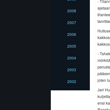
- Tilan
ajetaan
2008
tilante
tarvit
2007
Huttuse
2006
kakkoss
kakkoss
2005
- Tshek
2004
mörköä
peruste
2003
pääsem
joten 
2002
Jari H
kuljett
ensi ka
Ranska