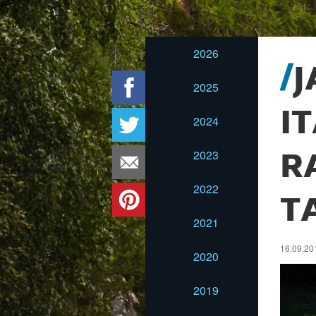
2026
J
2025
I
2024
2023
R
2022
T
2021
16.09.201
2020
2019