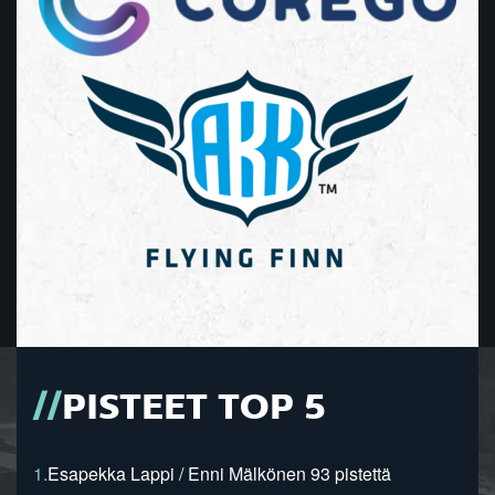
PISTEET TOP 5
1.
Esapekka Lappi / Enni Mälkönen 93 pistettä