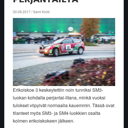
30.09.2017 / Sami Kolsi
Erikoiskoe 3 keskeytettiin noin tunniksi SM3-
luokan kohdalta perjantai-iltana, minkä vuoksi
tulokset viipyivät normaalia kauemmin. Tässä ovat
tilanteet myös SM3- ja SM4-luokkien osalta
kolmen erikoiskokeen jälkeen.