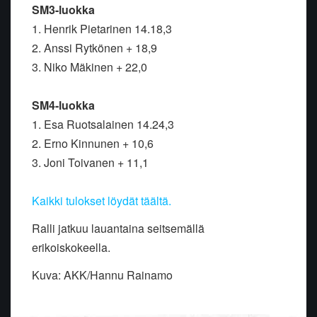
SM3-luokka
1. Henrik Pietarinen 14.18,3
2. Anssi Rytkönen + 18,9
3. Niko Mäkinen + 22,0
SM4-luokka
1. Esa Ruotsalainen 14.24,3
2. Erno Kinnunen + 10,6
3. Joni Toivanen + 11,1
Kaikki tulokset löydät täältä.
Ralli jatkuu lauantaina seitsemällä
erikoiskokeella.
Kuva: AKK/Hannu Rainamo