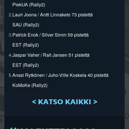
PiekUA (Rally2)
2.
Lauri Joona / Antti Linnaketo 73 pistettä
SAU (Rally2)
3.
Patrick Enok / Silver Simm 59 pistettä
EST (Rally2)
4.
Jaspar Vaher / Rait Jansen 51 pistettä
EST (Rally2)
5.
Anssi Rytkönen / Juho-Ville Koskela 40 pistettä
KoMoKe (Rally2)
< KATSO KAIKKI >