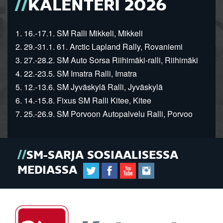
KALENTERI 2026
1. 16.-17.1. SM Ralli Mikkeli, Mikkeli
2. 29.-31.1. 61. Arctic Lapland Rally, Rovaniemi
3. 27.-28.2. SM Auto Sorsa Riihimäki-ralli, Riihimäki
4. 22.-23.5. SM Imatra Ralli, Imatra
5. 12.-13.6. SM Jyväskylä Ralli, Jyväskylä
6. 14.-15.8. Fixus SM Ralli Kitee, Kitee
7. 25.-26.9. SM Porvoon Autopalvelu Ralli, Porvoo
SM-SARJA SOSIAALISESSA
MEDIASSA