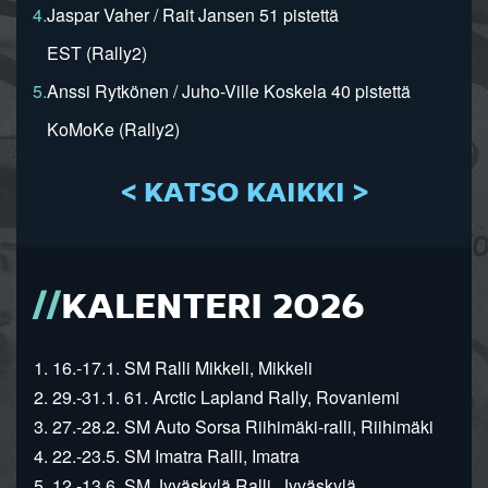
4.
Jaspar Vaher / Rait Jansen 51 pistettä
EST (Rally2)
5.
Anssi Rytkönen / Juho-Ville Koskela 40 pistettä
KoMoKe (Rally2)
< KATSO KAIKKI >
KALENTERI 2026
1. 16.-17.1. SM Ralli Mikkeli, Mikkeli
2. 29.-31.1. 61. Arctic Lapland Rally, Rovaniemi
3. 27.-28.2. SM Auto Sorsa Riihimäki-ralli, Riihimäki
4. 22.-23.5. SM Imatra Ralli, Imatra
5. 12.-13.6. SM Jyväskylä Ralli, Jyväskylä