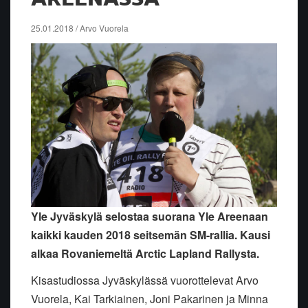
25.01.2018 / Arvo Vuorela
Yle Jyväskylä selostaa suorana Yle Areenaan
kaikki kauden 2018 seitsemän SM-rallia. Kausi
alkaa Rovaniemeltä Arctic Lapland Rallysta.
Kisastudiossa Jyväskylässä vuorottelevat Arvo
Vuorela, Kai Tarkiainen, Joni Pakarinen ja Minna