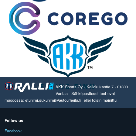
AKK Sports Oy - Kellokukantie 7 - 01300
Vantaa - Sähköpostiosoitteet ovat
muodossa: etunimi.sukunimi@autourheilu.fi, ellei toisin mainittu
Follow us
Facebook