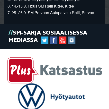
6. 14.-15.8. Fixus SM Ralli Kitee, Kitee
7. 25.-26.9. SM Porvoon Autopalvelu Ralli, Porvoo
SM-SARJA SOSIAALISESSA
MEDIASSA