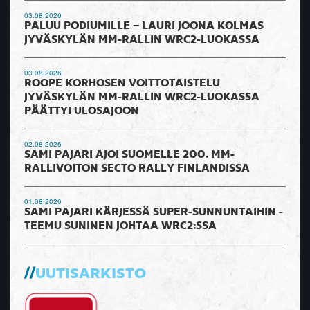
03.08.2026
PALUU PODIUMILLE – LAURI JOONA KOLMAS
JYVÄSKYLÄN MM-RALLIN WRC2-LUOKASSA
03.08.2026
ROOPE KORHOSEN VOITTOTAISTELU
JYVÄSKYLÄN MM-RALLIN WRC2-LUOKASSA
PÄÄTTYI ULOSAJOON
02.08.2026
SAMI PAJARI AJOI SUOMELLE 200. MM-
RALLIVOITON SECTO RALLY FINLANDISSA
01.08.2026
SAMI PAJARI KÄRJESSÄ SUPER-SUNNUNTAIHIN -
TEEMU SUNINEN JOHTAA WRC2:SSA
UUTISARKISTO