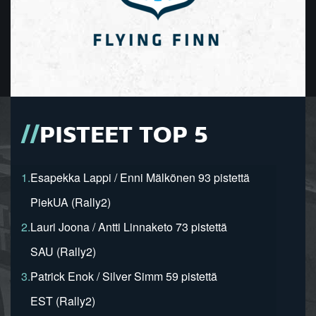
PISTEET TOP 5
1.
Esapekka Lappi / Enni Mälkönen 93 pistettä
PiekUA (Rally2)
2.
Lauri Joona / Antti Linnaketo 73 pistettä
SAU (Rally2)
3.
Patrick Enok / Silver Simm 59 pistettä
EST (Rally2)