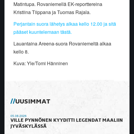
Matintupa. Rovaniemellä EK-reporttereina
Kristiina Tiippana ja Tuomas Rajala.
Perjantain suora lähetys alkaa kello 12.00 ja sitä
pääset kuuntelemaan tästä.
Lauantaina Areena-suora Rovaniemeltä alkaa
kello 8.
Kuva: Yle/Tomi Hänninen
UUSIMMAT
05.08.2026
VILLE PYNNÖNEN KYYDITTI LEGENDAT MAALIIN
JYVÄSKYLÄSSÄ