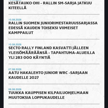
KESÄTAUKO OHI - RALLIN SM-SARJA JATKUU
KITEELLÄ
10.08.2026
RALLIN SUOMEN JUNIORIMESTARUUSSARJASSA
EDESSÄ KAUDEN TOISEKSI VIIMEISET
KAMPPAILUT
10.08.2026
SECTO RALLY FINLAND KASVATTI JÄLLEEN
YLEISÖMÄÄRÄÄNSÄ - TAPAHTUMA-ALUEILLA
YLI 283 000 KÄYNTIÄ
07.08.2026
AATU HAKALEHTO JUNIOR WRC -SARJAAN
KAUDELLE 2027
06.08.2026
TUUKKA KAUPPISEN KILPAILUOHJELMAAN
MUUTOKSIA LOPPUKAUDELLE