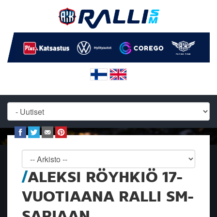
ALEKSI RÖYHKIÖ 17-
VUOTIAANA RALLI SM-
SARJAAN