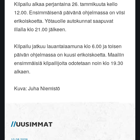
Kilpailu alkaa perjantaina 26. tammikuuta kello
12.00. Ensimmäisenä päivänä ohjelmassa on viisi
erikoiskoetta. Yötauolle autokunnat saapuvat
illalla klo 21.00 jälkeen.
Kilpailu jatkuu lauantaiaamuna klo 6.00 ja toisen
päivän ohjelmassa on kuusi erikoiskoetta. Maaliin
ensimmäisiä kilpailijoita odotetaan noin klo 19.30
alkaen.
Kuva: Juha Niemistö
UUSIMMAT
10.08.2026