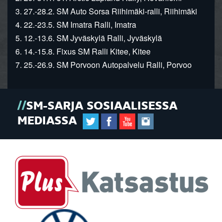
3. 27.-28.2. SM Auto Sorsa Riihimäki-ralli, Riihimäki
4. 22.-23.5. SM Imatra Ralli, Imatra
5. 12.-13.6. SM Jyväskylä Ralli, Jyväskylä
6. 14.-15.8. Fixus SM Ralli Kitee, Kitee
7. 25.-26.9. SM Porvoon Autopalvelu Ralli, Porvoo
SM-SARJA SOSIAALISESSA
MEDIASSA