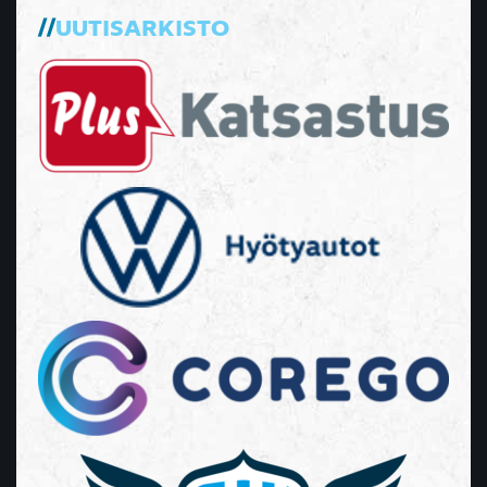
UUTISARKISTO