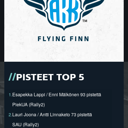
PISTEET TOP 5
1.
Esapekka Lappi / Enni Mälkönen 93 pistettä
PiekUA (Rally2)
2.
Lauri Joona / Antti Linnaketo 73 pistettä
SAU (Rally2)