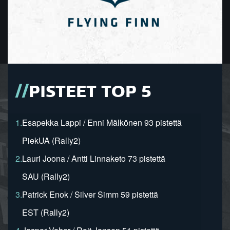
PISTEET TOP 5
1.
Esapekka Lappi / Enni Mälkönen 93 pistettä
PiekUA (Rally2)
2.
Lauri Joona / Antti Linnaketo 73 pistettä
SAU (Rally2)
3.
Patrick Enok / Silver Simm 59 pistettä
EST (Rally2)