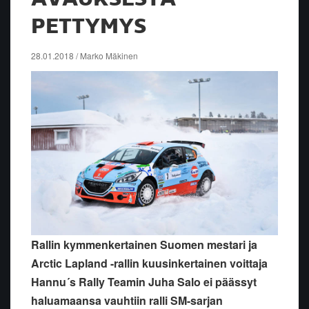
PETTYMYS
28.01.2018 / Marko Mäkinen
Rallin kymmenkertainen Suomen mestari ja
Arctic Lapland -rallin kuusinkertainen voittaja
Hannu´s Rally Teamin Juha Salo ei päässyt
haluamaansa vauhtiin ralli SM-sarjan