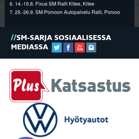
6. 14.-15.8. Fixus SM Ralli Kitee, Kitee
7. 25.-26.9. SM Porvoon Autopalvelu Ralli, Porvoo
SM-SARJA SOSIAALISESSA
MEDIASSA