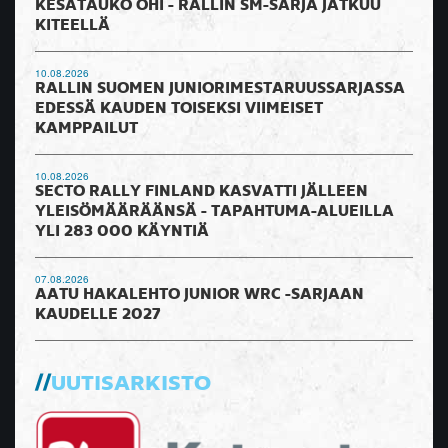
KESÄTAUKO OHI - RALLIN SM-SARJA JATKUU
KITEELLÄ
10.08.2026
RALLIN SUOMEN JUNIORIMESTARUUSSARJASSA
EDESSÄ KAUDEN TOISEKSI VIIMEISET
KAMPPAILUT
10.08.2026
SECTO RALLY FINLAND KASVATTI JÄLLEEN
YLEISÖMÄÄRÄÄNSÄ - TAPAHTUMA-ALUEILLA
YLI 283 000 KÄYNTIÄ
07.08.2026
AATU HAKALEHTO JUNIOR WRC -SARJAAN
KAUDELLE 2027
UUTISARKISTO