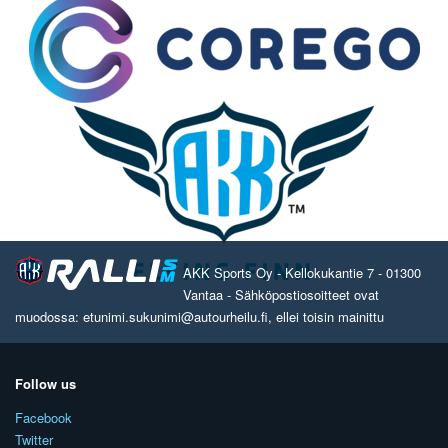
AKK Sports Oy - Kellokukantie 7 - 01300
Vantaa - Sähköpostiosoitteet ovat
muodossa: etunimi.sukunimi@autourheilu.fi, ellei toisin mainittu
Follow us
Facebook
Twitter