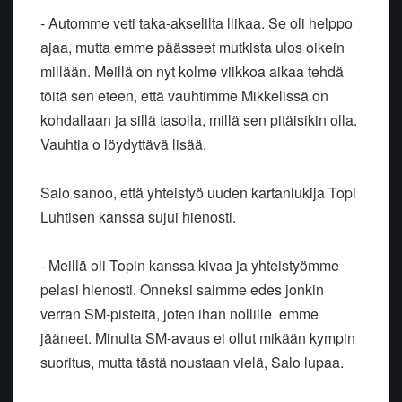
- Automme veti taka-akselilta liikaa. Se oli helppo
ajaa, mutta emme päässeet mutkista ulos oikein
millään. Meillä on nyt kolme viikkoa aikaa tehdä
töitä sen eteen, että vauhtimme Mikkelissä on
kohdallaan ja sillä tasolla, millä sen pitäisikin olla.
Vauhtia o löydyttävä lisää.
Salo sanoo, että yhteistyö uuden kartanlukija Topi
Luhtisen kanssa sujui hienosti.
- Meillä oli Topin kanssa kivaa ja yhteistyömme
pelasi hienosti. Onneksi saimme edes jonkin
verran SM-pisteitä, joten ihan nollille emme
jääneet. Minulta SM-avaus ei ollut mikään kympin
suoritus, mutta tästä noustaan vielä, Salo lupaa.