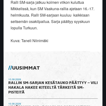
Ralli SM-sarja jatkuu kolmen viikon kuluttua
Mikkelissä, kun SM Vaakuna-rallia ajetaan 16.-17.
helmikuuta. Ralli SM-sarjaan kuuluu kaikkiaan
seitsemän osakilpailua. Sarja päättyy syyskuun
lopulla Turkuun.
Kuva: Taneli Niinimäki
UUSIMMAT
10.08.2026
RALLIN SM-SARJAN KESÄTAUKO PÄÄTTYY – VILI
HAKALA HAKEE KITEELTÄ TÄRKEITÄ SM-
PISTEITÄ
10.08.2026