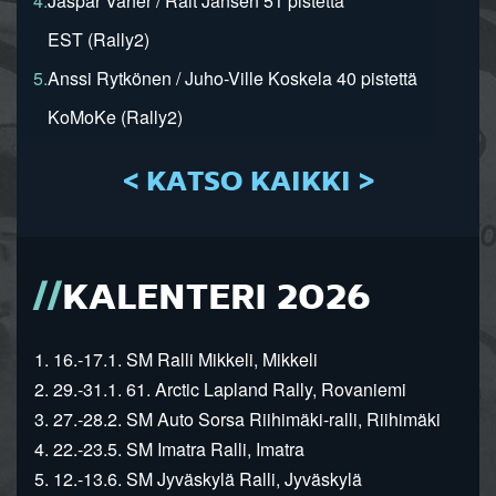
4.
Jaspar Vaher / Rait Jansen 51 pistettä
EST (Rally2)
5.
Anssi Rytkönen / Juho-Ville Koskela 40 pistettä
KoMoKe (Rally2)
< KATSO KAIKKI >
KALENTERI 2026
1. 16.-17.1. SM Ralli Mikkeli, Mikkeli
2. 29.-31.1. 61. Arctic Lapland Rally, Rovaniemi
3. 27.-28.2. SM Auto Sorsa Riihimäki-ralli, Riihimäki
4. 22.-23.5. SM Imatra Ralli, Imatra
5. 12.-13.6. SM Jyväskylä Ralli, Jyväskylä