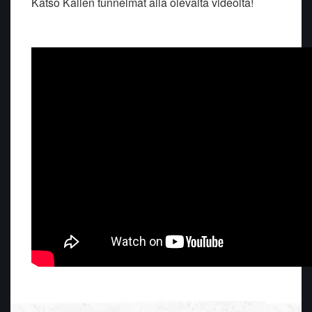
Katso Kallen tunnelmat alla olevalta videolta!