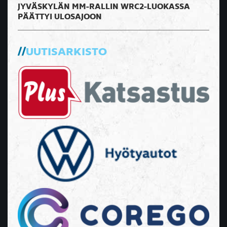
JYVÄSKYLÄN MM-RALLIN WRC2-LUOKASSA
PÄÄTTYI ULOSAJOON
UUTISARKISTO