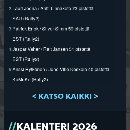
2.
Lauri Joona / Antti Linnaketo 73 pistettä
SAU (Rally2)
3.
Patrick Enok / Silver Simm 59 pistettä
EST (Rally2)
4.
Jaspar Vaher / Rait Jansen 51 pistettä
EST (Rally2)
5.
Anssi Rytkönen / Juho-Ville Koskela 40 pistettä
KoMoKe (Rally2)
< KATSO KAIKKI >
KALENTERI 2026