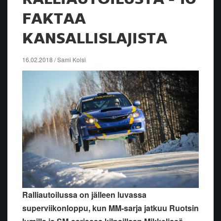
FAKTAA
KANSALLISLAJISTA
16.02.2018 / Sami Kolsi
Ralliautoilussa on jälleen luvassa
superviikonloppu, kun MM-sarja jatkuu Ruotsin