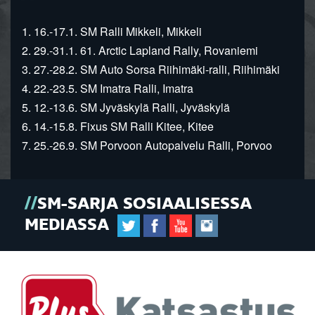
1. 16.-17.1. SM Ralli Mikkeli, Mikkeli
2. 29.-31.1. 61. Arctic Lapland Rally, Rovaniemi
3. 27.-28.2. SM Auto Sorsa Riihimäki-ralli, Riihimäki
4. 22.-23.5. SM Imatra Ralli, Imatra
5. 12.-13.6. SM Jyväskylä Ralli, Jyväskylä
6. 14.-15.8. Fixus SM Ralli Kitee, Kitee
7. 25.-26.9. SM Porvoon Autopalvelu Ralli, Porvoo
SM-SARJA SOSIAALISESSA
MEDIASSA