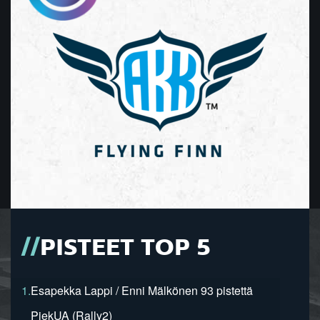
PISTEET TOP 5
1.
Esapekka Lappi / Enni Mälkönen 93 pistettä
PiekUA (Rally2)