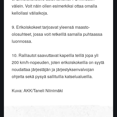
välein. Voit näin ollen esimerkiksi ottaa omalla
kellollasi väliaikoja.
9. Erikoiskokeet tarjoavat yleensä maasto-
olosuhteet, jossa voit retkeillä samalla puhtaassa
luonnossa.
10. Ralliautot saavuttavat kapeilla teillä jopa yli
200 km/h-nopeuden, joten erikoiskokeilla on syytä
noudattaa järjestäjän ja järjestyksenvalvojan
ohjeita sekä pysyä sallituilla katselualueilla.
Kuva: AKK/Taneli Niinimäki