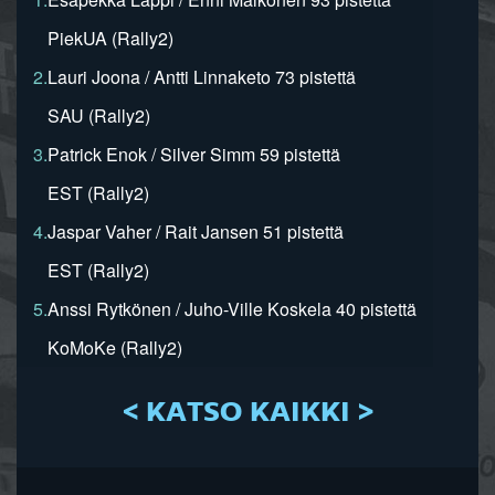
PiekUA (Rally2)
2.
Lauri Joona / Antti Linnaketo 73 pistettä
SAU (Rally2)
3.
Patrick Enok / Silver Simm 59 pistettä
EST (Rally2)
4.
Jaspar Vaher / Rait Jansen 51 pistettä
EST (Rally2)
5.
Anssi Rytkönen / Juho-Ville Koskela 40 pistettä
KoMoKe (Rally2)
< KATSO KAIKKI >