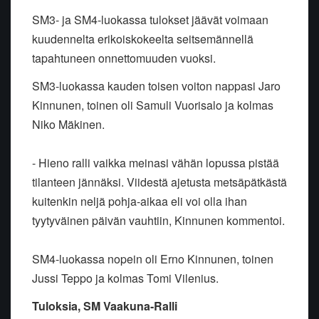
SM3- ja SM4-luokassa tulokset jäävät voimaan
kuudennelta erikoiskokeelta seitsemännellä
tapahtuneen onnettomuuden vuoksi.
SM3-luokassa kauden toisen voiton nappasi Jaro
Kinnunen, toinen oli Samuli Vuorisalo ja kolmas
Niko Mäkinen.
- Hieno ralli vaikka meinasi vähän lopussa pistää
tilanteen jännäksi. Viidestä ajetusta metsäpätkästä
kuitenkin neljä pohja-aikaa eli voi olla ihan
tyytyväinen päivän vauhtiin, Kinnunen kommentoi.
SM4-luokassa nopein oli Erno Kinnunen, toinen
Jussi Teppo ja kolmas Tomi Vilenius.
Tuloksia, SM Vaakuna-Ralli