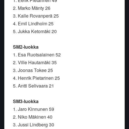
1. Eerik Pietarinen 49
2. Marko Mänty 26
3. Kalle Rovanperä 25
4. Emil Lindholm 25
5. Jukka Ketomäki 20
SM2-luokka
1. Esa Ruotsalainen 52
2. Ville Hautamäki 35
3. Joonas Tokee 25
4. Henrik Pietarinen 25
5. Antti Selivaara 21
SM3-luokka
1. Jaro Kinnunen 59
2. Niko Mäkinen 40
3. Jussi Lindberg 30