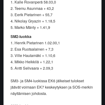
1. Kalle Rovanperä 58.03,0
2. Teemu Asunmaa + 43,2
3. Eerik Pietarinen + 55,7
4. Nikolay Gryazin + 1.18,5
5. Marko Mänty + 1.41,9
SM2-luokka
1. Henrik Pietarinen 1.02.00,1
2. Esa Ruotsalainen + 7,3
3. Ville Hautamäki + 1.10,6
4. Mikko Heikkilä + 1.22,1
5. Antti Selivaara + 2.09,3
SM3- ja SM4-luokissa EK6 jälkeiset tulokset
jäävät voimaan EK7 keskeytyksen ja SOS-merkin
näyttämisen johdosta.