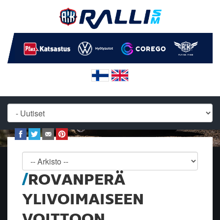
ROVANPERÄ
YLIVOIMAISEEN
VOITTOON