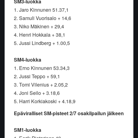
SM3-luokka
1. Jaro Kinnunen 51.37,1
2. Samuli Vuorisalo + 14,6
3. Niko Mäkinen + 29,4
4. Henri Hokkala + 38,1
5. Jussi Lindberg + 1.00,5
SM4-luokka
1. Erno Kinnunen 53.34,3
2. Jussi Teppo + 59,1
3. Tomi Vilenius + 2.05,2
4. Joni Seilo + 3.18,6
5. Harri Korkiakoski + 4.18,9
Epäviralliset SM-pisteet 2/7 osakilpailun jälkeen
SM1-luokka