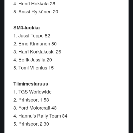
4. Henri Hokkala 28
5. Anssi Rytkönen 20
SM4-luokka
1. Jussi Teppo 52
2. Erno Kinnunen 50
3. Harri Korkiakoski 26
4. Eerik Jussila 20
5. Tomi Vilenius 15
Tiimimestaruus
1. TGS Worldwide
2. Printsport 1 53
3. Ford Motorcraft 43
4. Hannu's Rally Team 34
5. Printsport 2 30