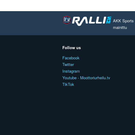
AKK Sports O
mainittu
Follow us
Facebook
Twitter
Instagram
Youtube - Moottoriurheilu.tv
TikTok