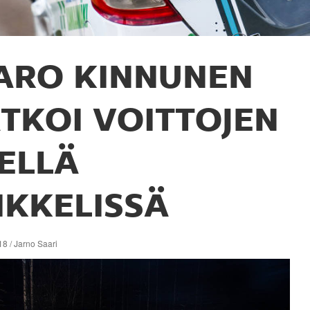
ARO KINNUNEN
ATKOI VOITTOJEN
IELLÄ
IKKELISSÄ
8 / Jarno Saari