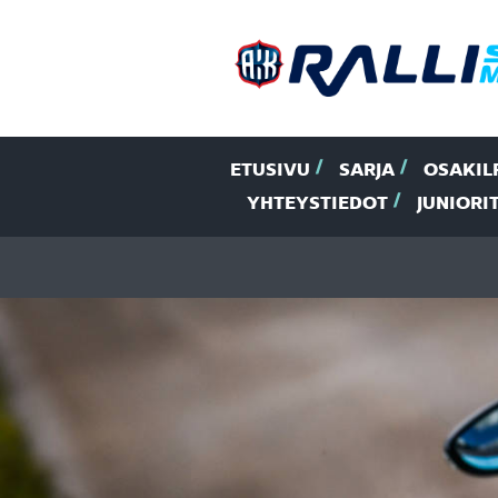
ETUSIVU
SARJA
OSAKIL
YHTEYSTIEDOT
JUNIORI