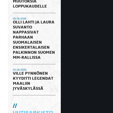
MUUTOKSIA
LOPPUKAUDELLE
06.08.2026
OLLI LAHTI JA LAURA
SUVANTO
NAPPASIVAT
PARHAAN
SUOMALAISEN
ENSIKERTALAISEN
PALKINNON SUOMEN
MM-RALLISSA
05.08.2026
VILLE PYNNÖNEN
KYYDITTI LEGENDAT
MAALIIN
JYVÄSKYLÄSSÄ