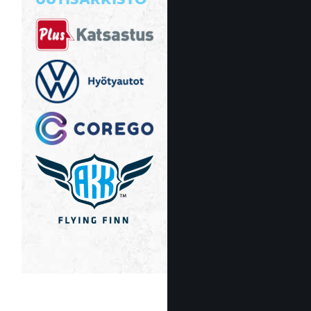
UUTISARKISTO