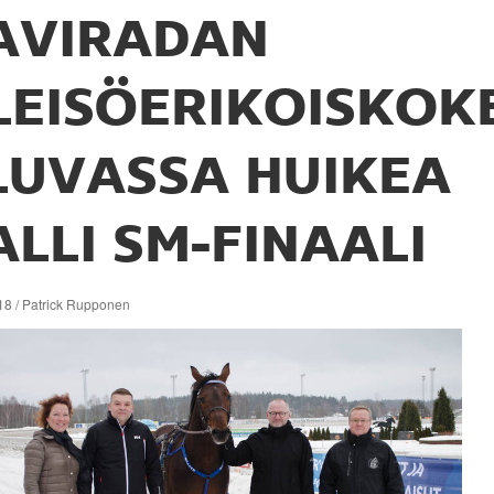
AVIRADAN
LEISÖERIKOISKOK
 LUVASSA HUIKEA
ALLI SM-FINAALI
18 / Patrick Rupponen