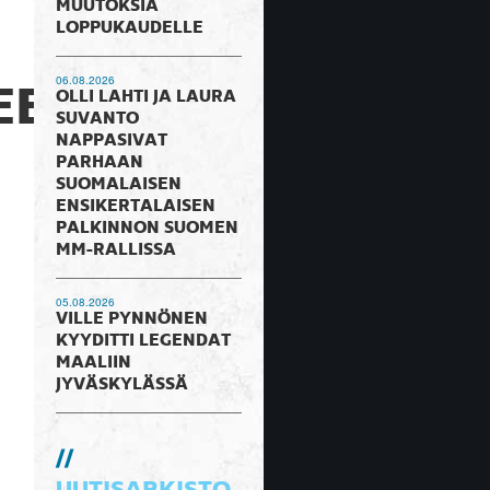
MUUTOKSIA
LOPPUKAUDELLE
06.08.2026
EELLA
OLLI LAHTI JA LAURA
SUVANTO
NAPPASIVAT
PARHAAN
SUOMALAISEN
ENSIKERTALAISEN
PALKINNON SUOMEN
MM-RALLISSA
05.08.2026
VILLE PYNNÖNEN
KYYDITTI LEGENDAT
MAALIIN
JYVÄSKYLÄSSÄ