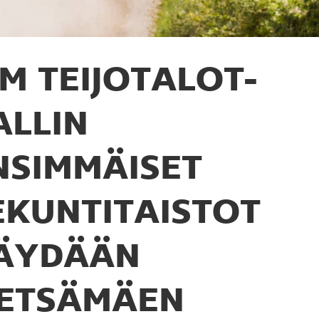
M TEIJOTALOT-
ALLIN
NSIMMÄISET
EKUNTITAISTOT
ÄYDÄÄN
ETSÄMÄEN