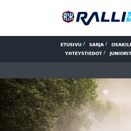
ETUSIVU
SARJA
OSAKIL
YHTEYSTIEDOT
JUNIORI