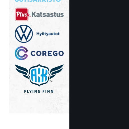
UUTISARKISTO