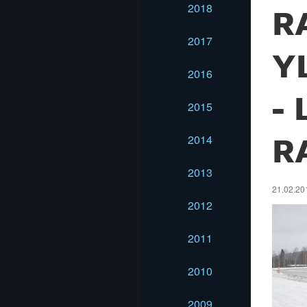
2018
R
2017
Y
2016
-
2015
2014
R
2013
21.02.20
2012
2011
2010
2009