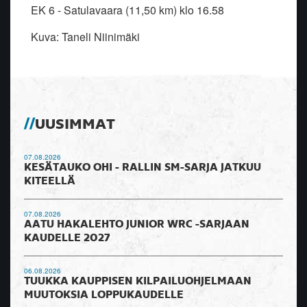
EK 6 - Satulavaara (11,50 km) klo 16.58
Kuva: Taneli Niinimäki
UUSIMMAT
07.08.2026
KESÄTAUKO OHI - RALLIN SM-SARJA JATKUU
KITEELLÄ
07.08.2026
AATU HAKALEHTO JUNIOR WRC -SARJAAN
KAUDELLE 2027
06.08.2026
TUUKKA KAUPPISEN KILPAILUOHJELMAAN
MUUTOKSIA LOPPUKAUDELLE