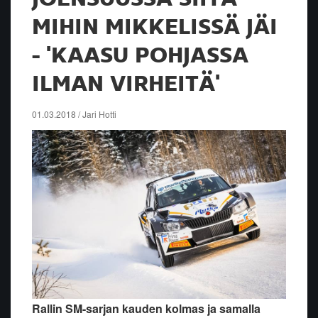
MIHIN MIKKELISSÄ JÄI
- 'KAASU POHJASSA
ILMAN VIRHEITÄ'
01.03.2018 / Jari Hotti
Rallin SM-sarjan kauden kolmas ja samalla