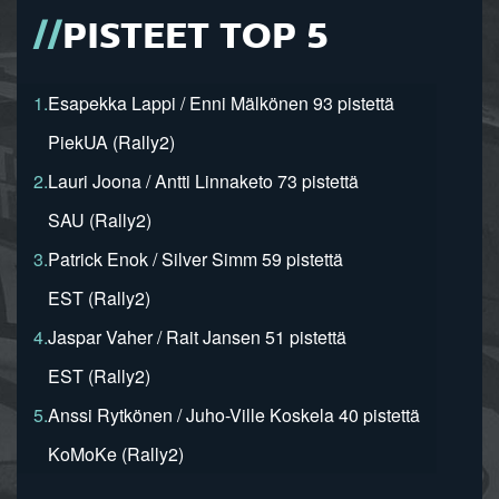
PISTEET TOP 5
1.
Esapekka Lappi / Enni Mälkönen 93 pistettä
PiekUA (Rally2)
2.
Lauri Joona / Antti Linnaketo 73 pistettä
SAU (Rally2)
3.
Patrick Enok / Silver Simm 59 pistettä
EST (Rally2)
4.
Jaspar Vaher / Rait Jansen 51 pistettä
EST (Rally2)
5.
Anssi Rytkönen / Juho-Ville Koskela 40 pistettä
KoMoKe (Rally2)