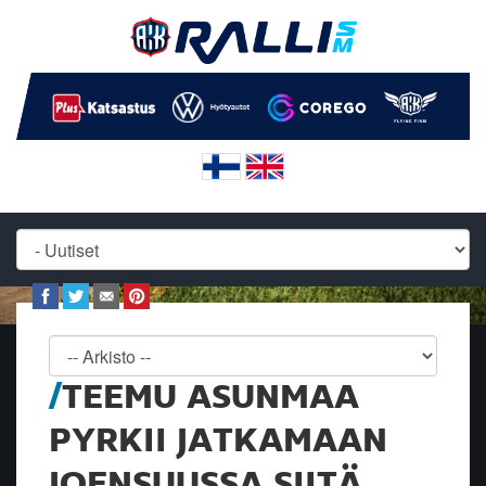
TEEMU ASUNMAA
PYRKII JATKAMAAN
JOENSUUSSA SIITÄ