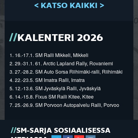
< KATSO KAIKKI >
KALENTERI 2026
1. 16.-17.1. SM Ralli Mikkeli, Mikkeli
2. 29.-31.1. 61. Arctic Lapland Rally, Rovaniemi
3. 27.-28.2. SM Auto Sorsa Riihimäki-ralli, Riihimäki
4. 22.-23.5. SM Imatra Ralli, Imatra
5. 12.-13.6. SM Jyväskylä Ralli, Jyväskylä
6. 14.-15.8. Fixus SM Ralli Kitee, Kitee
7. 25.-26.9. SM Porvoon Autopalvelu Ralli, Porvoo
SM-SARJA SOSIAALISESSA