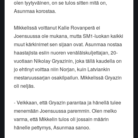
olen tyytyväinen, on se tulos sitten mitä on,
Asunmaa korostaa.
Mikkelissä voittanut Kalle Rovanperä ei
Joensuussa ole mukana, mutta SM1-luokan kaikki
muut kärkinimet sen sijaan ovat. Asunmaa nostaa
haastajista esiin nuoren venäläiskuljettajan, 20-
vuotiaan Nikolay Gryazinin, joka tällä kaudella on
jo ehtinyt voittaa niin Norjan, kuin Latviankin
mestaruussarjan osakilpailun. Mikkelissä Gryazin
oli neljäs.
- Veikkaan, että Gryazin parantaa ja hänellä tulee
menemään Joensuussa paremmin. Olen melko
varma, että Mikkelin tulos oli jossain määrin
hänelle pettymys, Asunmaa sanoo.