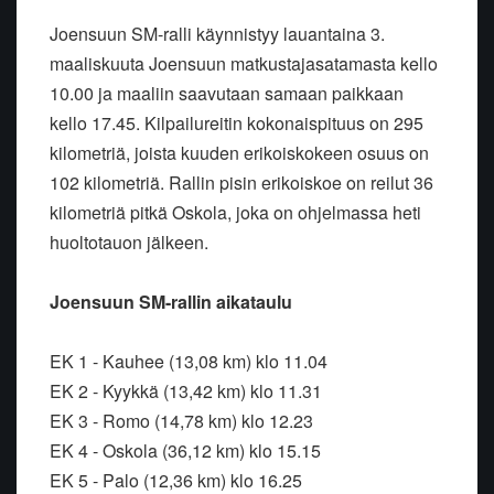
Joensuun SM-ralli käynnistyy lauantaina 3.
maaliskuuta Joensuun matkustajasatamasta kello
10.00 ja maaliin saavutaan samaan paikkaan
kello 17.45. Kilpailureitin kokonaispituus on 295
kilometriä, joista kuuden erikoiskokeen osuus on
102 kilometriä. Rallin pisin erikoiskoe on reilut 36
kilometriä pitkä Oskola, joka on ohjelmassa heti
huoltotauon jälkeen.
Joensuun SM-rallin aikataulu
EK 1 - Kauhee (13,08 km) klo 11.04
EK 2 - Kyykkä (13,42 km) klo 11.31
EK 3 - Romo (14,78 km) klo 12.23
EK 4 - Oskola (36,12 km) klo 15.15
EK 5 - Palo (12,36 km) klo 16.25