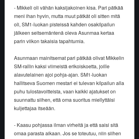
- Mikkeli oli vähän kaksijakoinen kisa. Pari pätkää
meni ihan hyvin, mutta muut pätkät oli sitten mitä
oli, SM1-luokan pisteissä kahden osakilpailun
jälkeen seitsemäntenä oleva Asunmaa kertaa
parin viikon takaisia tapahtumia.
Asunmaan mainitsemat pari pätkää olivat Mikkelin
SM-rallin kaksi viimeistä erikoiskoetta, joille
alavutelainen ajoi pohja-ajan. SM1-luokan
hallitseva Suomen mestari ei tulevan kilpailun alla
puhu tulostavoitteista, vaan kaikki ajatukset on
suunnattu siihen, että oma suoritus miellyttäisi
kuljettajaa itseään.
- Kaasu pohjassa ilman virheitä ja että saisi sitä
omaa parasta aikaan. Jos se toteutuu, niin siihen