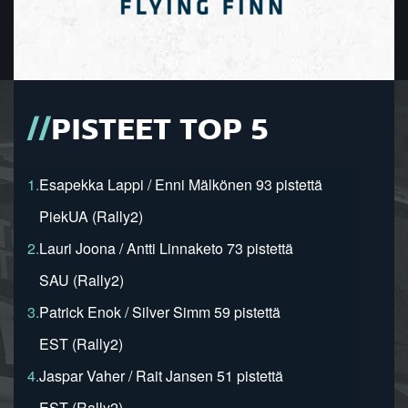
PISTEET TOP 5
1.
Esapekka Lappi / Enni Mälkönen 93 pistettä
PiekUA (Rally2)
2.
Lauri Joona / Antti Linnaketo 73 pistettä
SAU (Rally2)
3.
Patrick Enok / Silver Simm 59 pistettä
EST (Rally2)
4.
Jaspar Vaher / Rait Jansen 51 pistettä
EST (Rally2)