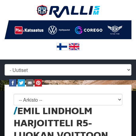
EMIL LINDHOLM
HARJOITTELI R5-
LUOKAN VOITTOON