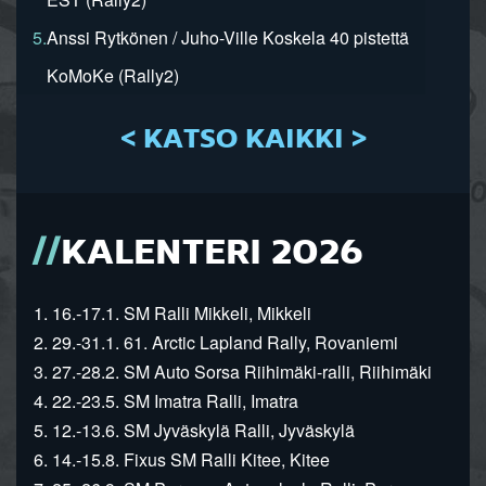
5.
Anssi Rytkönen / Juho-Ville Koskela 40 pistettä
KoMoKe (Rally2)
< KATSO KAIKKI >
KALENTERI 2026
1. 16.-17.1. SM Ralli Mikkeli, Mikkeli
2. 29.-31.1. 61. Arctic Lapland Rally, Rovaniemi
3. 27.-28.2. SM Auto Sorsa Riihimäki-ralli, Riihimäki
4. 22.-23.5. SM Imatra Ralli, Imatra
5. 12.-13.6. SM Jyväskylä Ralli, Jyväskylä
6. 14.-15.8. Fixus SM Ralli Kitee, Kitee