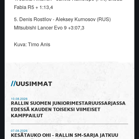
Fabia R5 + 1:13,4
5. Denis Rostilov - Aleksey Kurnosov (RUS)
Mitsubishi Lancer Evo 9 +3:07,3
Kuva: Timo Anis
UUSIMMAT
10.08.2026
RALLIN SUOMEN JUNIORIMESTARUUSSARJASSA
EDESSÄ KAUDEN TOISEKSI VIIMEISET
KAMPPAILUT
07.08.2026
KESÄTAUKO OHI - RALLIN SM-SARJA JATKUU