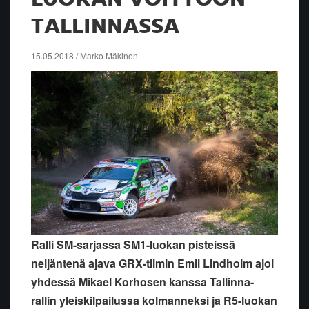
TALLINNASSA
15.05.2018 / Marko Mäkinen
Ralli SM-sarjassa SM1-luokan pisteissä
neljäntenä ajava GRX-tiimin Emil Lindholm ajoi
yhdessä Mikael Korhosen kanssa Tallinna-
rallin yleiskilpailussa kolmanneksi ja R5-luokan