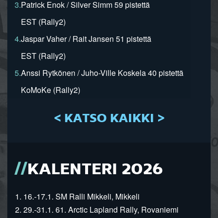
3.
Patrick Enok / Silver Simm 59 pistettä
EST (Rally2)
4.
Jaspar Vaher / Rait Jansen 51 pistettä
EST (Rally2)
5.
Anssi Rytkönen / Juho-Ville Koskela 40 pistettä
KoMoKe (Rally2)
< KATSO KAIKKI >
KALENTERI 2026
1. 16.-17.1. SM Ralli Mikkeli, Mikkeli
2. 29.-31.1. 61. Arctic Lapland Rally, Rovaniemi