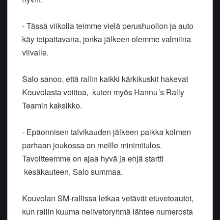
- Tässä viikolla teimme vielä perushuollon ja auto
käy teipattavana, jonka jälkeen olemme valmiina
viivalle.
Salo sanoo, että rallin kaikki kärkikuskit hakevat
Kouvolasta voittoa, kuten myös Hannu´s Rally
Teamin kaksikko.
- Epäonnisen talvikauden jälkeen paikka kolmen
parhaan joukossa on meille minimitulos.
Tavoitteemme on ajaa hyvä ja ehjä startti
kesäkauteen, Salo summaa.
Kouvolan SM-rallissa letkaa vetävät etuvetoautot,
kun rallin kuuma nelivetoryhmä lähtee numerosta