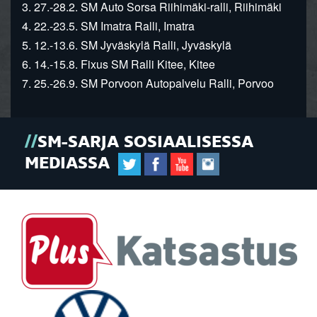
3. 27.-28.2. SM Auto Sorsa Riihimäki-ralli, Riihimäki
4. 22.-23.5. SM Imatra Ralli, Imatra
5. 12.-13.6. SM Jyväskylä Ralli, Jyväskylä
6. 14.-15.8. Fixus SM Ralli Kitee, Kitee
7. 25.-26.9. SM Porvoon Autopalvelu Ralli, Porvoo
SM-SARJA SOSIAALISESSA
MEDIASSA