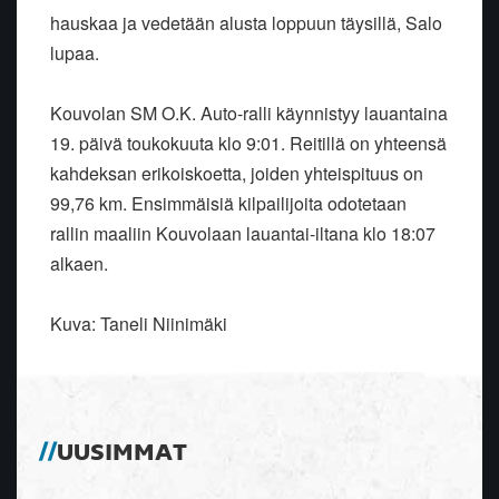
hauskaa ja vedetään alusta loppuun täysillä, Salo
lupaa.
Kouvolan SM O.K. Auto-ralli käynnistyy lauantaina
19. päivä toukokuuta klo 9:01. Reitillä on yhteensä
kahdeksan erikoiskoetta, joiden yhteispituus on
99,76 km. Ensimmäisiä kilpailijoita odotetaan
rallin maaliin Kouvolaan lauantai-iltana klo 18:07
alkaen.
Kuva: Taneli Niinimäki
UUSIMMAT