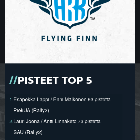
PISTEET TOP 5
1.
Esapekka Lappi / Enni Mälkönen 93 pistettä
PiekUA (Rally2)
2.
Lauri Joona / Antti Linnaketo 73 pistettä
SAU (Rally2)