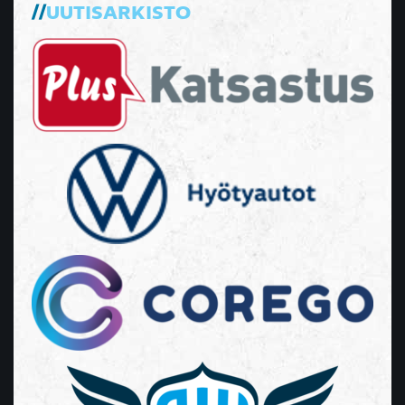
UUTISARKISTO