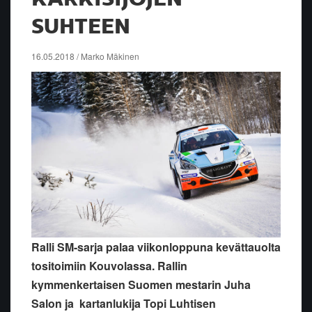
SUHTEEN
16.05.2018 / Marko Mäkinen
Ralli SM-sarja palaa viikonloppuna kevättauolta
tositoimiin Kouvolassa. Rallin
kymmenkertaisen Suomen mestarin Juha
Salon ja kartanlukija Topi Luhtisen