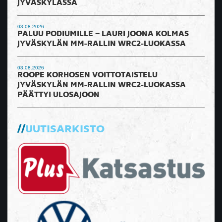
JYVÄSKYLÄSSÄ
03.08.2026
PALUU PODIUMILLE – LAURI JOONA KOLMAS
JYVÄSKYLÄN MM-RALLIN WRC2-LUOKASSA
03.08.2026
ROOPE KORHOSEN VOITTOTAISTELU
JYVÄSKYLÄN MM-RALLIN WRC2-LUOKASSA
PÄÄTTYI ULOSAJOON
UUTISARKISTO