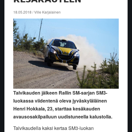
18.05.2018 / Ville Karjalainen
Talvikauden jälkeen Rallin SM-sarjan SM3-
luokassa viidentenä oleva jyväskyläläinen
Henri Hokkala, 23, starttaa kesäkauden
avausosakilpailuun uudistuneella kalustolla.
Talvikaudella kaksi kertaa SM3-luokan