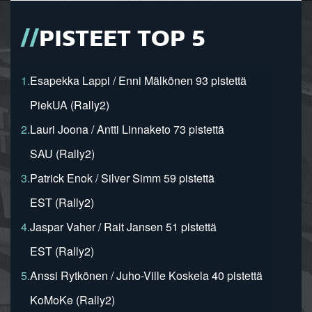
PISTEET TOP 5
1.
Esapekka Lappi / Enni Mälkönen 93 pistettä
PiekUA (Rally2)
2.
Lauri Joona / Antti Linnaketo 73 pistettä
SAU (Rally2)
3.
Patrick Enok / Silver Simm 59 pistettä
EST (Rally2)
4.
Jaspar Vaher / Rait Jansen 51 pistettä
EST (Rally2)
5.
Anssi Rytkönen / Juho-Ville Koskela 40 pistettä
KoMoKe (Rally2)