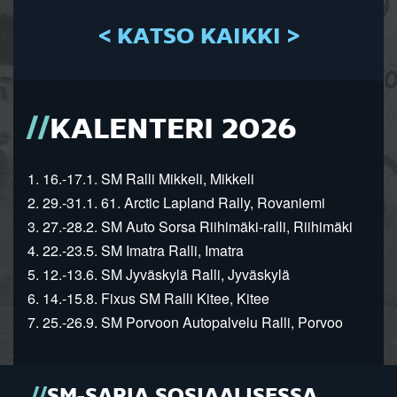
< KATSO KAIKKI >
KALENTERI 2026
1. 16.-17.1. SM Ralli Mikkeli, Mikkeli
2. 29.-31.1. 61. Arctic Lapland Rally, Rovaniemi
3. 27.-28.2. SM Auto Sorsa Riihimäki-ralli, Riihimäki
4. 22.-23.5. SM Imatra Ralli, Imatra
5. 12.-13.6. SM Jyväskylä Ralli, Jyväskylä
6. 14.-15.8. Fixus SM Ralli Kitee, Kitee
7. 25.-26.9. SM Porvoon Autopalvelu Ralli, Porvoo
SM-SARJA SOSIAALISESSA