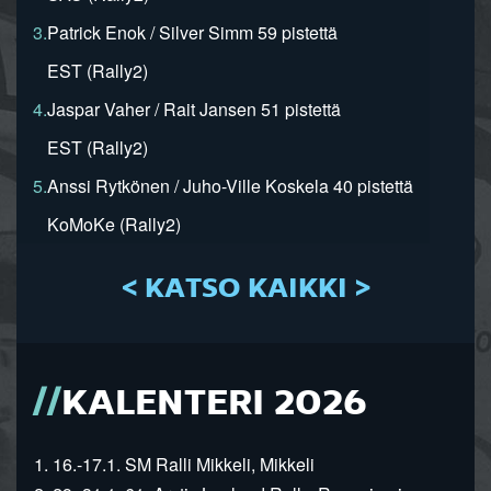
3.
Patrick Enok / Silver Simm 59 pistettä
EST (Rally2)
4.
Jaspar Vaher / Rait Jansen 51 pistettä
EST (Rally2)
5.
Anssi Rytkönen / Juho-Ville Koskela 40 pistettä
KoMoKe (Rally2)
< KATSO KAIKKI >
KALENTERI 2026
1. 16.-17.1. SM Ralli Mikkeli, Mikkeli