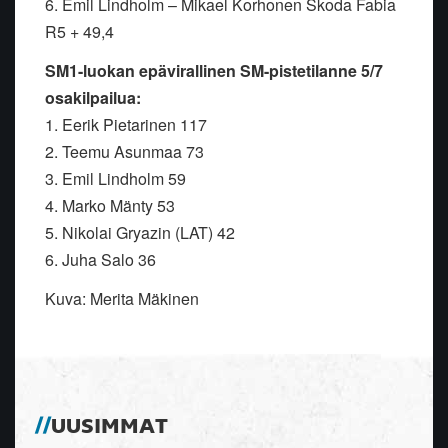
6. Emil Lindholm – Mikael Korhonen Skoda Fabia
R5 + 49,4
SM1-luokan epävirallinen SM-pistetilanne 5/7
osakilpailua:
1. Eerik Pietarinen 117
2. Teemu Asunmaa 73
3. Emil Lindholm 59
4. Marko Mänty 53
5. Nikolai Gryazin (LAT) 42
6. Juha Salo 36
Kuva: Merita Mäkinen
UUSIMMAT