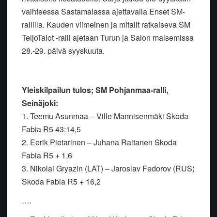
vaihteessa Sastamalassa ajettavalla Enset SM-
rallilla. Kauden viimeinen ja mitalit ratkaiseva SM
TeijoTalot -ralli ajetaan Turun ja Salon maisemissa
28.-29. päivä syyskuuta.
Yleiskilpailun tulos; SM Pohjanmaa-ralli,
Seinäjoki:
1. Teemu Asunmaa – Ville Mannisenmäki Skoda
Fabia R5 43:14,5
2. Eerik Pietarinen – Juhana Raitanen Skoda
Fabia R5 + 1,6
3. Nikolai Gryazin (LAT) – Jaroslav Fedorov (RUS)
Skoda Fabia R5 + 16,2
….