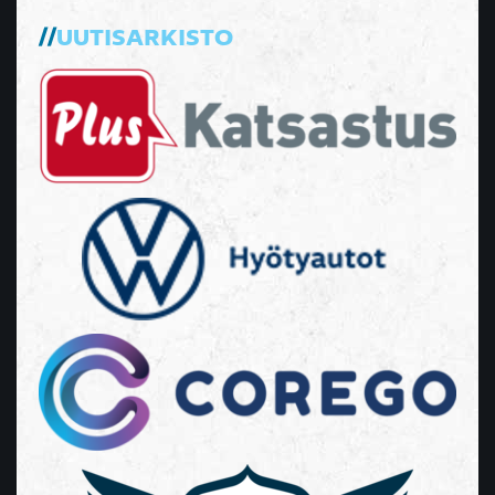
UUTISARKISTO