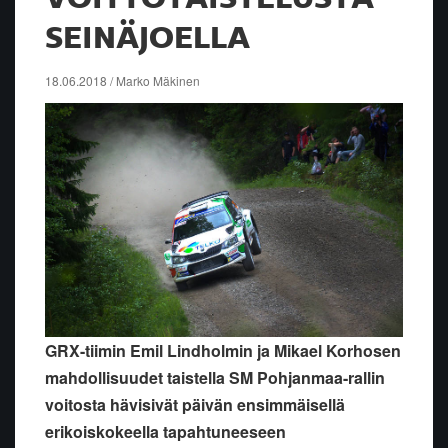
SEINÄJOELLA
18.06.2018 / Marko Mäkinen
GRX-tiimin Emil Lindholmin ja Mikael Korhosen
mahdollisuudet taistella SM Pohjanmaa-rallin
voitosta hävisivät päivän ensimmäisellä
erikoiskokeella tapahtuneeseen