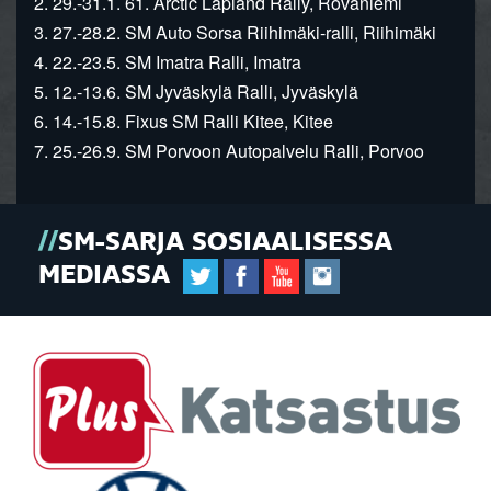
2. 29.-31.1. 61. Arctic Lapland Rally, Rovaniemi
3. 27.-28.2. SM Auto Sorsa Riihimäki-ralli, Riihimäki
4. 22.-23.5. SM Imatra Ralli, Imatra
5. 12.-13.6. SM Jyväskylä Ralli, Jyväskylä
6. 14.-15.8. Fixus SM Ralli Kitee, Kitee
7. 25.-26.9. SM Porvoon Autopalvelu Ralli, Porvoo
SM-SARJA SOSIAALISESSA
MEDIASSA