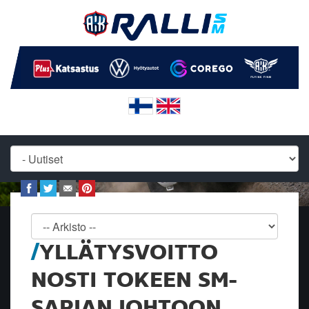
YLLÄTYSVOITTO
NOSTI TOKEEN SM-
SARJAN JOHTOON