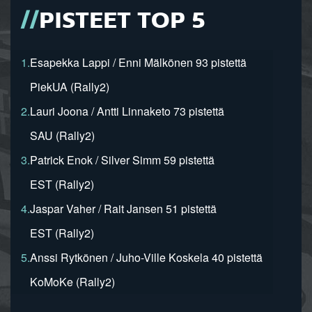
PISTEET TOP 5
1.
Esapekka Lappi / Enni Mälkönen 93 pistettä
PiekUA (Rally2)
2.
Lauri Joona / Antti Linnaketo 73 pistettä
SAU (Rally2)
3.
Patrick Enok / Silver Simm 59 pistettä
EST (Rally2)
4.
Jaspar Vaher / Rait Jansen 51 pistettä
EST (Rally2)
5.
Anssi Rytkönen / Juho-Ville Koskela 40 pistettä
KoMoKe (Rally2)