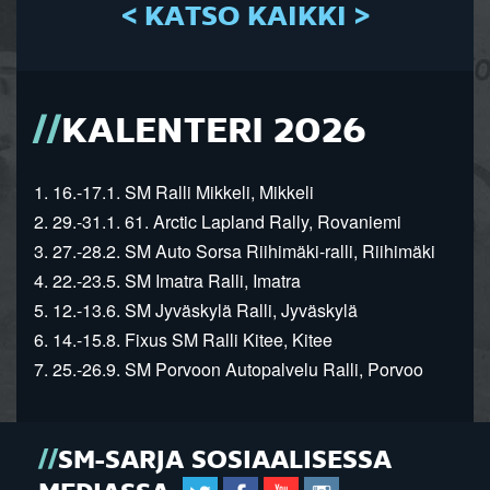
< KATSO KAIKKI >
KALENTERI 2026
1. 16.-17.1. SM Ralli Mikkeli, Mikkeli
2. 29.-31.1. 61. Arctic Lapland Rally, Rovaniemi
3. 27.-28.2. SM Auto Sorsa Riihimäki-ralli, Riihimäki
4. 22.-23.5. SM Imatra Ralli, Imatra
5. 12.-13.6. SM Jyväskylä Ralli, Jyväskylä
6. 14.-15.8. Fixus SM Ralli Kitee, Kitee
7. 25.-26.9. SM Porvoon Autopalvelu Ralli, Porvoo
SM-SARJA SOSIAALISESSA