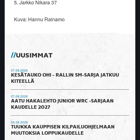
5. Jarkko Nikara 37
Kuva: Hannu Rainamo
UUSIMMAT
07.08.2026
KESÄTAUKO OHI - RALLIN SM-SARJA JATKUU
KITEELLÄ
07.08.2026
AATU HAKALEHTO JUNIOR WRC -SARJAAN
KAUDELLE 2027
06.08.2026
TUUKKA KAUPPISEN KILPAILUOHJELMAAN
MUUTOKSIA LOPPUKAUDELLE