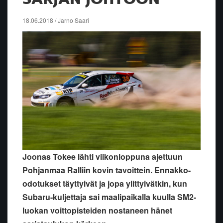
18.06.2018 / Jarno Saari
Joonas Tokee lähti viikonloppuna ajettuun
Pohjanmaa Ralliin kovin tavoittein. Ennakko-
odotukset täyttyivät ja jopa ylittyivätkin, kun
Subaru-kuljettaja sai maalipaikalla kuulla SM2-
luokan voittopisteiden nostaneen hänet