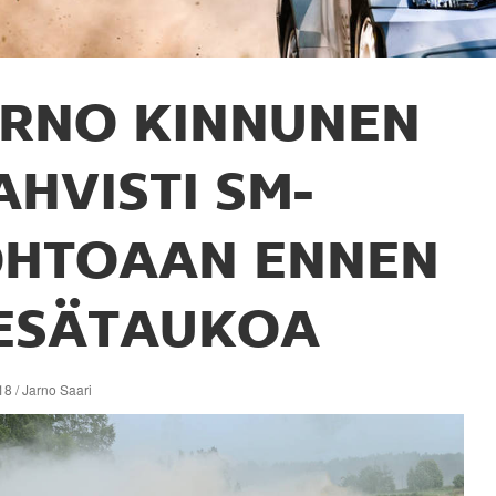
RNO KINNUNEN
AHVISTI SM-
OHTOAAN ENNEN
ESÄTAUKOA
8 / Jarno Saari