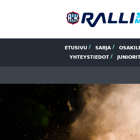
ETUSIVU
SARJA
OSAKIL
YHTEYSTIEDOT
JUNIORI