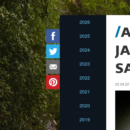
2026
A
2025
J
2024
2023
S
2022
02.09.20
2021
2020
2019