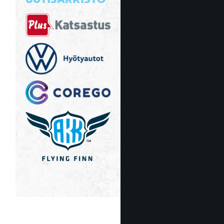
UUTISARKISTO