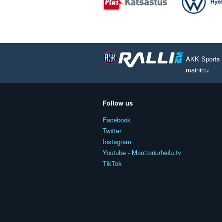
AKK Sports O
mainittu
Follow us
Facebook
Twitter
Instagram
Youtube - Moottoriurheilu.tv
TikTok