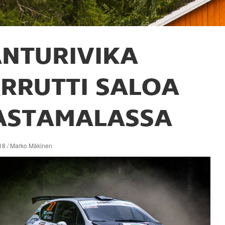
NTURIVIKA
ARRUTTI SALOA
ASTAMALASSA
18 / Marko Mäkinen