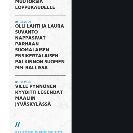
MUUTOKSIA
LOPPUKAUDELLE
06.08.2026
OLLI LAHTI JA LAURA
SUVANTO
NAPPASIVAT
PARHAAN
SUOMALAISEN
ENSIKERTALAISEN
PALKINNON SUOMEN
MM-RALLISSA
05.08.2026
VILLE PYNNÖNEN
KYYDITTI LEGENDAT
MAALIIN
JYVÄSKYLÄSSÄ