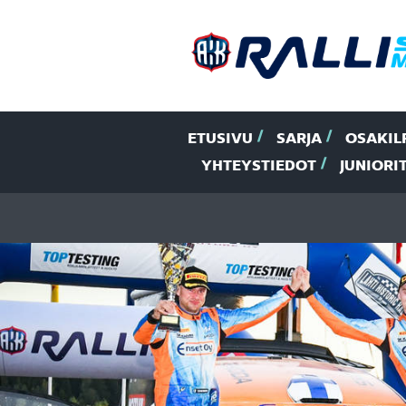
ETUSIVU
SARJA
OSAKIL
YHTEYSTIEDOT
JUNIORI