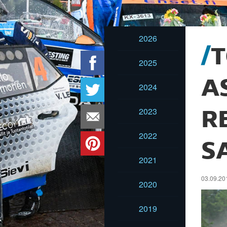
2026
T
2025
A
2024
2023
R
2022
S
2021
03.09.201
2020
2019