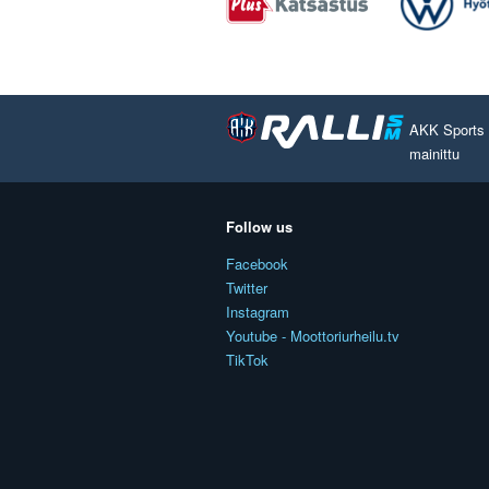
AKK Sports O
mainittu
Follow us
Facebook
Twitter
Instagram
Youtube - Moottoriurheilu.tv
TikTok