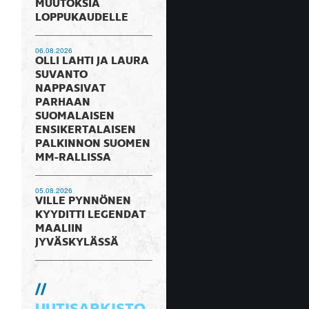
MUUTOKSIA
LOPPUKAUDELLE
06.08.2026
OLLI LAHTI JA LAURA
SUVANTO
NAPPASIVAT
PARHAAN
SUOMALAISEN
ENSIKERTALAISEN
PALKINNON SUOMEN
MM-RALLISSA
05.08.2026
VILLE PYNNÖNEN
KYYDITTI LEGENDAT
MAALIIN
JYVÄSKYLÄSSÄ