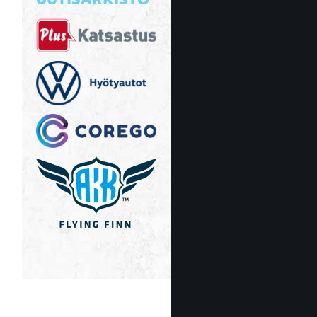
UUTISARKISTO