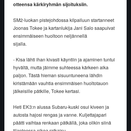
otteensa kärkiryhmän sijoituksiin.
SM2-luokan pistejohdossa kilpailuun startanneet
Joonas Tokee ja kartanlukija Jani Salo saapuivat
ensimmäiseen huoltoon neljännellä
sijalla.
- Kisa lähti ihan kivasti käyntiin ja ajaminen tuntui
hyvältä, mutta jäimme suhteessa kärkeen aika
paljon. Tästä hieman sisuuntuneena lähdin
kiristämään vauhtia ensimmäisen huoltotauon
jälkeisille pätkille, Tokee kertasi.
Heti EK3:n alussa Subaru-kuski osui kiveen ja
autosta hajosi rengas ja vanne. Kuljettajapari
päätti vaihtaa renkaan pätkällä, joka olikin siinä
tilanteessa oikea ratkaisu.