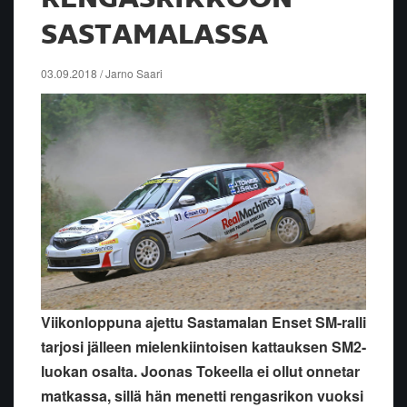
SASTAMALASSA
03.09.2018 / Jarno Saari
Viikonloppuna ajettu Sastamalan Enset SM-ralli
tarjosi jälleen mielenkiintoisen kattauksen SM2-
luokan osalta. Joonas Tokeella ei ollut
onnetar
matkassa, sillä hän menetti rengasrikon vuoksi