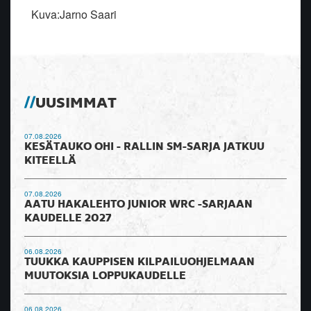
Kuva:Jarno Saari
UUSIMMAT
07.08.2026
KESÄTAUKO OHI - RALLIN SM-SARJA JATKUU
KITEELLÄ
07.08.2026
AATU HAKALEHTO JUNIOR WRC -SARJAAN
KAUDELLE 2027
06.08.2026
TUUKKA KAUPPISEN KILPAILUOHJELMAAN
MUUTOKSIA LOPPUKAUDELLE
06.08.2026