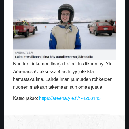
Nuorten dokumenttisarja Laita ittes likoon nyt Yle
Areenassa! Jaksossa 4 esiintyy jokkista
harrastava Iina. Lähde Iinan ja muiden rohkeiden
nuorien matkaan tekemään sun omaa juttua!
Katso jakso:
https://areena.yle.fi/1-4266145