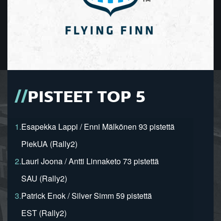
PISTEET TOP 5
1.
Esapekka Lappi / Enni Mälkönen 93 pistettä
PiekUA (Rally2)
2.
Lauri Joona / Antti Linnaketo 73 pistettä
SAU (Rally2)
3.
Patrick Enok / Silver Simm 59 pistettä
EST (Rally2)