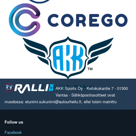
AKK Sports Oy - Kellokukantie 7 - 01300
Vantaa - Sähköpostiosoitteet ovat
muodossa: etunimi.sukunimi@autourheilu.fi, ellei toisin mainittu
Follow us
Facebook