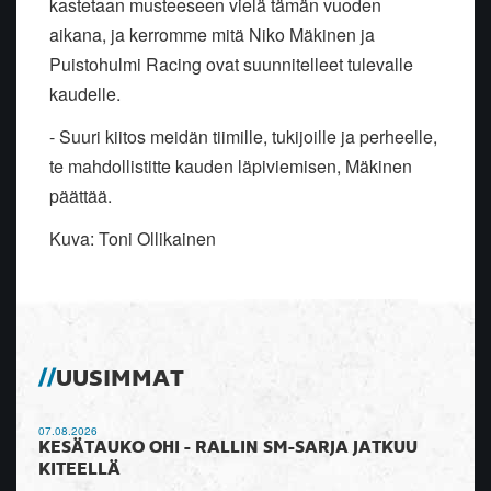
kastetaan musteeseen vielä tämän vuoden
aikana, ja kerromme mitä Niko Mäkinen ja
Puistohulmi Racing ovat suunnitelleet tulevalle
kaudelle.
- Suuri kiitos meidän tiimille, tukijoille ja perheelle,
te mahdollistitte kauden läpiviemisen, Mäkinen
päättää.
Kuva: Toni Ollikainen
UUSIMMAT
07.08.2026
KESÄTAUKO OHI - RALLIN SM-SARJA JATKUU
KITEELLÄ