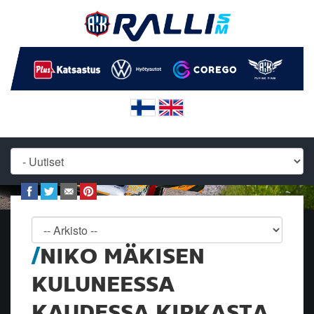
NIKO MÄKISEN
KULUNEESSA
KAUDESSA KIRKASTA