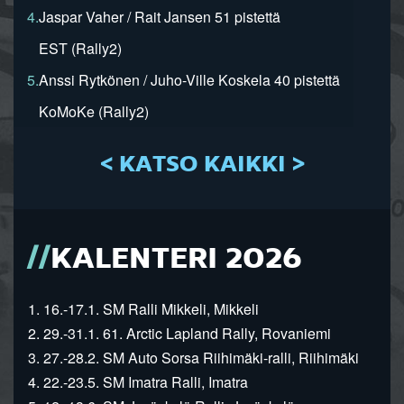
4.
Jaspar Vaher / Rait Jansen 51 pistettä
EST (Rally2)
5.
Anssi Rytkönen / Juho-Ville Koskela 40 pistettä
KoMoKe (Rally2)
< KATSO KAIKKI >
KALENTERI 2026
1. 16.-17.1. SM Ralli Mikkeli, Mikkeli
2. 29.-31.1. 61. Arctic Lapland Rally, Rovaniemi
3. 27.-28.2. SM Auto Sorsa Riihimäki-ralli, Riihimäki
4. 22.-23.5. SM Imatra Ralli, Imatra