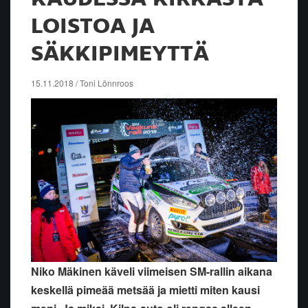
LOISTOA JA
SÄKKIPIMEYTTÄ
15.11.2018 / Toni Lönnroos
Niko Mäkinen käveli viimeisen SM-rallin aikana
keskellä pimeää metsää ja mietti miten kausi