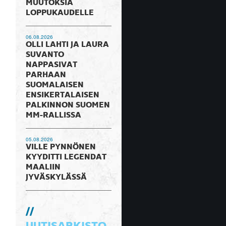
MUUTOKSIA
LOPPUKAUDELLE
06.08.2026
OLLI LAHTI JA LAURA
SUVANTO
NAPPASIVAT
PARHAAN
SUOMALAISEN
ENSIKERTALAISEN
PALKINNON SUOMEN
MM-RALLISSA
05.08.2026
VILLE PYNNÖNEN
KYYDITTI LEGENDAT
MAALIIN
JYVÄSKYLÄSSÄ