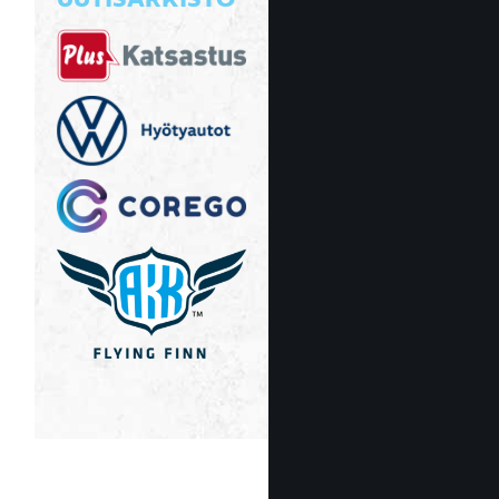
UUTISARKISTO