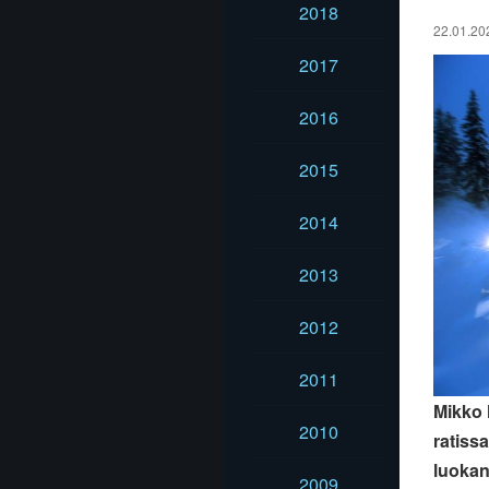
2018
22.01.202
2017
2016
2015
2014
2013
2012
2011
Mikko 
2010
ratiss
luokan
2009