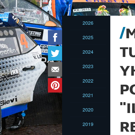
2026
M
2025
T
2024
2023
Y
2022
P
2021
"
2020
R
2019