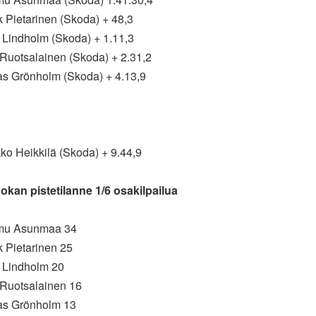
k Pietarinen (Skoda) + 48,3
l Lindholm (Skoda) + 1.11,3
 Ruotsalainen (Skoda) + 2.31,2
las Grönholm (Skoda) + 4.13,9
ko Heikkilä (Skoda) + 9.44,9
okan pistetilanne 1/6 osakilpailua
mu Asunmaa 34
k Pietarinen 25
l Lindholm 20
 Ruotsalainen 16
las Grönholm 13