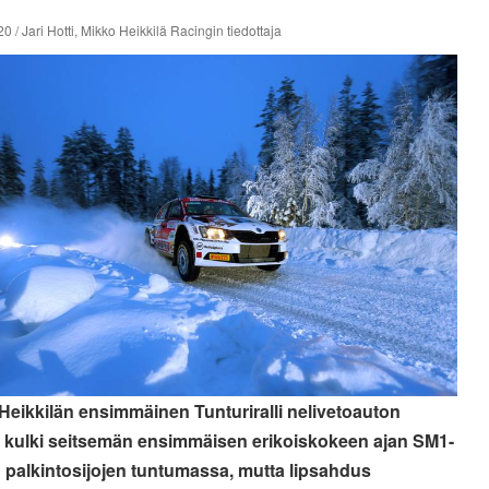
0 / Jari Hotti, Mikko Heikkilä Racingin tiedottaja
Heikkilän ensimmäinen Tunturiralli nelivetoauton
a kulki seitsemän ensimmäisen erikoiskokeen ajan SM1-
 palkintosijojen tuntumassa, mutta lipsahdus