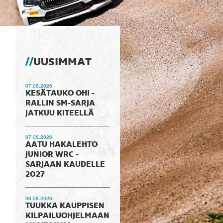
UUSIMMAT
07.08.2026
KESÄTAUKO OHI -
RALLIN SM-SARJA
JATKUU KITEELLÄ
07.08.2026
AATU HAKALEHTO
JUNIOR WRC -
SARJAAN KAUDELLE
2027
06.08.2026
TUUKKA KAUPPISEN
KILPAILUOHJELMAAN