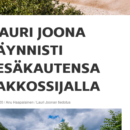
AURI JOONA
ÄYNNISTI
ESÄKAUTENSA
AKKOSSIJALLA
0 / Anu Haapalainen / Lauri Joonan tiedotus