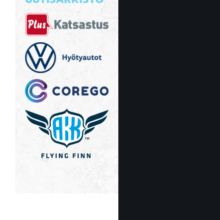
UUTISARKISTO