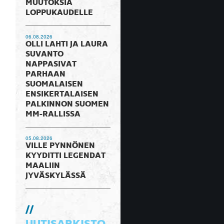
MUUTOKSIA
LOPPUKAUDELLE
06.08.2026
OLLI LAHTI JA LAURA
SUVANTO
NAPPASIVAT
PARHAAN
SUOMALAISEN
ENSIKERTALAISEN
PALKINNON SUOMEN
MM-RALLISSA
05.08.2026
VILLE PYNNÖNEN
KYYDITTI LEGENDAT
MAALIIN
JYVÄSKYLÄSSÄ