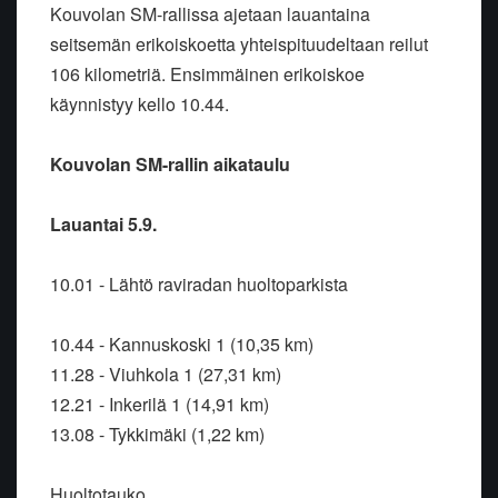
Kouvolan SM-rallissa ajetaan lauantaina
seitsemän erikoiskoetta yhteispituudeltaan reilut
106 kilometriä. Ensimmäinen erikoiskoe
käynnistyy kello 10.44.
Kouvolan SM-rallin aikataulu
Lauantai 5.9.
10.01 - Lähtö raviradan huoltoparkista
10.44 - Kannuskoski 1 (10,35 km)
11.28 - Viuhkola 1 (27,31 km)
12.21 - Inkerilä 1 (14,91 km)
13.08 - Tykkimäki (1,22 km)
Huoltotauko