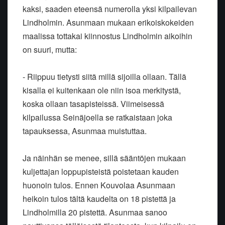
kaksi, saaden eteensä numerolla yksi kilpailevan
Lindholmin. Asunmaan mukaan erikoiskokeiden
maalissa tottakai kiinnostus Lindholmin aikoihin
on suuri, mutta:
- Riippuu tietysti siitä millä sijoilla ollaan. Tällä
kisalla ei kuitenkaan ole niin isoa merkitystä,
koska ollaan tasapisteissä. Viimeisessä
kilpailussa Seinäjoella se ratkaistaan joka
tapauksessa, Asunmaa muistuttaa.
Ja näinhän se menee, sillä sääntöjen mukaan
kuljettajan loppupisteistä poistetaan kauden
huonoin tulos. Ennen Kouvolaa Asunmaan
heikoin tulos tältä kaudelta on 18 pistettä ja
Lindholmilla 20 pistettä. Asunmaa sanoo