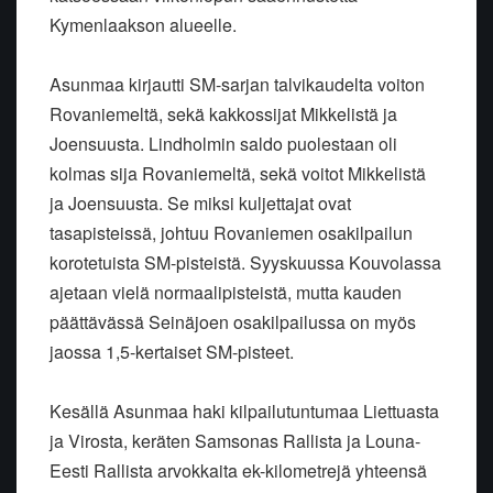
Kymenlaakson alueelle.
Asunmaa kirjautti SM-sarjan talvikaudelta voiton
Rovaniemeltä, sekä kakkossijat Mikkelistä ja
Joensuusta. Lindholmin saldo puolestaan oli
kolmas sija Rovaniemeltä, sekä voitot Mikkelistä
ja Joensuusta. Se miksi kuljettajat ovat
tasapisteissä, johtuu Rovaniemen osakilpailun
korotetuista SM-pisteistä. Syyskuussa Kouvolassa
ajetaan vielä normaalipisteistä, mutta kauden
päättävässä Seinäjoen osakilpailussa on myös
jaossa 1,5-kertaiset SM-pisteet.
Kesällä Asunmaa haki kilpailutuntumaa Liettuasta
ja Virosta, keräten Samsonas Rallista ja Louna-
Eesti Rallista arvokkaita ek-kilometrejä yhteensä