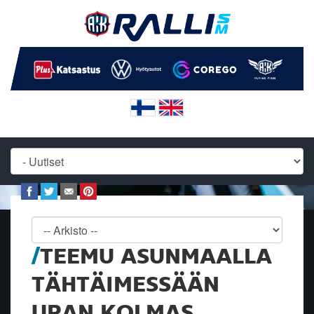
TEEMU ASUNMAALLA
TÄHTÄIMESSÄÄN
URAN KOLMAS