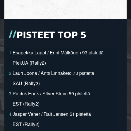
PISTEET TOP 5
1.
Esapekka Lappi / Enni Mälkönen 93 pistettä
PiekUA (Rally2)
2.
Lauri Joona / Antti Linnaketo 73 pistettä
SAU (Rally2)
3.
Patrick Enok / Silver Simm 59 pistettä
EST (Rally2)
4.
Jaspar Vaher / Rait Jansen 51 pistettä
EST (Rally2)