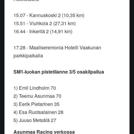
15.07 - Kannuskoski 2 (10,35 km)
15.51 - Viuhkola 2 (27,31 km)
16.44 - Inkerilä 2 (14,91 km)
17.28 - Maaliseremonia Hotelli Vaakunan
parkkipaikalla
SM1-luokan pistetilanne 3/5 osakilpailua
1) Emil Lindholm 70
2) Teemu Asunmaa 70
3) Eerik Pietarinen 35
4) Esa Ruotsalainen 28
5) Juuso Metsälä 27
Asunmaa Racing verkossa