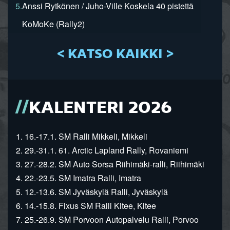
5.
Anssi Rytkönen / Juho-Ville Koskela 40 pistettä
KoMoKe (Rally2)
< KATSO KAIKKI >
KALENTERI 2026
1. 16.-17.1. SM Ralli Mikkeli, Mikkeli
2. 29.-31.1. 61. Arctic Lapland Rally, Rovaniemi
3. 27.-28.2. SM Auto Sorsa Riihimäki-ralli, Riihimäki
4. 22.-23.5. SM Imatra Ralli, Imatra
5. 12.-13.6. SM Jyväskylä Ralli, Jyväskylä
6. 14.-15.8. Fixus SM Ralli Kitee, Kitee
7. 25.-26.9. SM Porvoon Autopalvelu Ralli, Porvoo