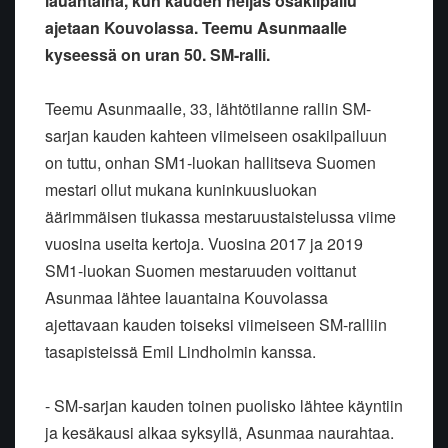
lauantaina, kun kauden neljäs osakilpailu
ajetaan Kouvolassa. Teemu Asunmaalle
kyseessä on uran 50. SM-ralli.
Teemu Asunmaalle, 33, lähtötilanne rallin SM-
sarjan kauden kahteen viimeiseen osakilpailuun
on tuttu, onhan SM1-luokan hallitseva Suomen
mestari ollut mukana kuninkuusluokan
äärimmäisen tiukassa mestaruustaistelussa viime
vuosina useita kertoja. Vuosina 2017 ja 2019
SM1-luokan Suomen mestaruuden voittanut
Asunmaa lähtee lauantaina Kouvolassa
ajettavaan kauden toiseksi viimeiseen SM-ralliin
tasapisteissä Emil Lindholmin kanssa.
- SM-sarjan kauden toinen puolisko lähtee käyntiin
ja kesäkausi alkaa syksyllä, Asunmaa naurahtaa.