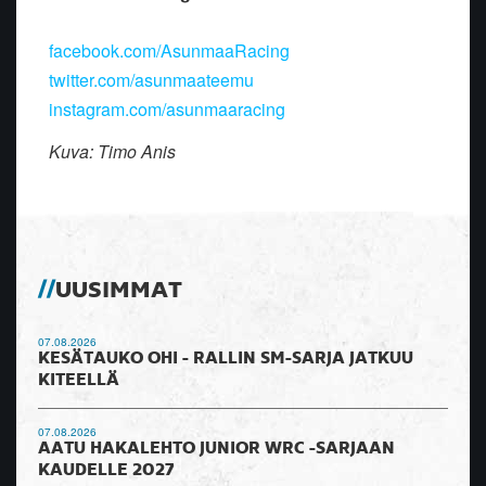
facebook.com/AsunmaaRacing
twitter.com/asunmaateemu
instagram.com/asunmaaracing
Kuva: Timo Anis
UUSIMMAT
07.08.2026
KESÄTAUKO OHI - RALLIN SM-SARJA JATKUU
KITEELLÄ
07.08.2026
AATU HAKALEHTO JUNIOR WRC -SARJAAN
KAUDELLE 2027