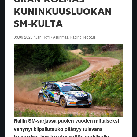
KUNINKUUSLUOKAN
SM-KULTA
03.09.2020 / Jari Hotti / Asunmaa Racing tiedotus
Rallin SM-sarjassa puolen vuoden mittaiseksi
venynyt kilpailutauko päättyy tulevana