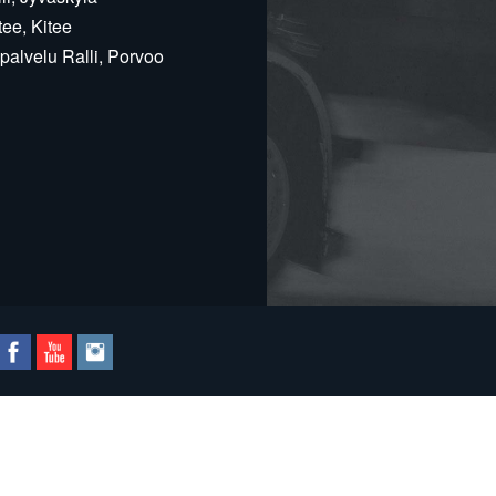
ee, Kitee
alvelu Ralli, Porvoo