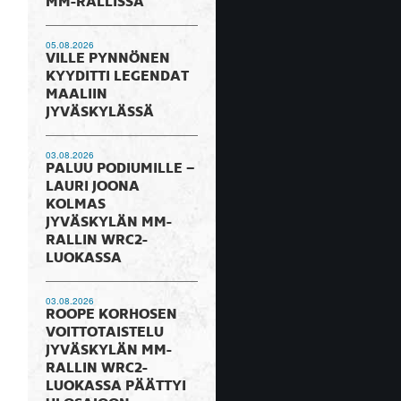
MM-RALLISSA
05.08.2026
VILLE PYNNÖNEN
KYYDITTI LEGENDAT
MAALIIN
JYVÄSKYLÄSSÄ
03.08.2026
PALUU PODIUMILLE –
LAURI JOONA
KOLMAS
JYVÄSKYLÄN MM-
RALLIN WRC2-
LUOKASSA
03.08.2026
ROOPE KORHOSEN
VOITTOTAISTELU
JYVÄSKYLÄN MM-
RALLIN WRC2-
LUOKASSA PÄÄTTYI