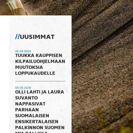
UUSIMMAT
06.08.2026
TUUKKA KAUPPISEN
KILPAILUOHJELMAAN
MUUTOKSIA
LOPPUKAUDELLE
06.08.2026
OLLI LAHTI JA LAURA
SUVANTO
NAPPASIVAT
PARHAAN
SUOMALAISEN
ENSIKERTALAISEN
PALKINNON SUOMEN