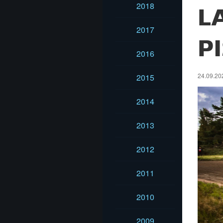
2018
L
2017
P
2016
24.09.202
2015
2014
2013
2012
2011
2010
2009