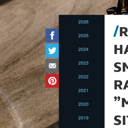
2026
R
2025
H
2024
2023
S
2022
R
2021
”
2020
S
2019