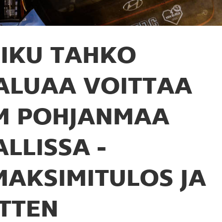
IKU TAHKO
ALUAA VOITTAA
M POHJANMAA
ALLISSA -
MAKSIMITULOS JA
ITTEN