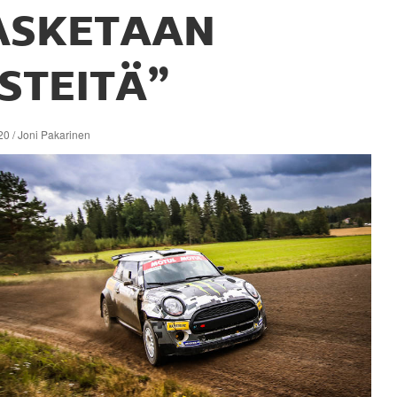
ASKETAAN
ISTEITÄ”
0 / Joni Pakarinen