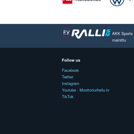
AKK Sports O
mainittu
Follow us
Facebook
Twitter
Instagram
Youtube - Moottoriurheilu.tv
TikTok