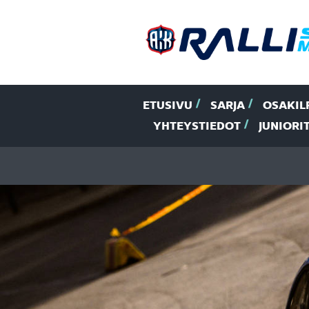
ETUSIVU
SARJA
OSAKIL
YHTEYSTIEDOT
JUNIORI