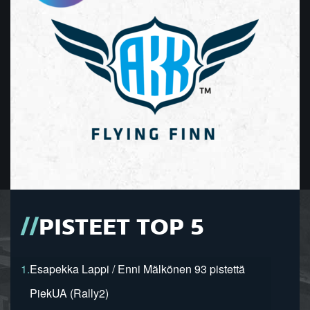
PISTEET TOP 5
1.
Esapekka Lappi / Enni Mälkönen 93 pistettä
PiekUA (Rally2)