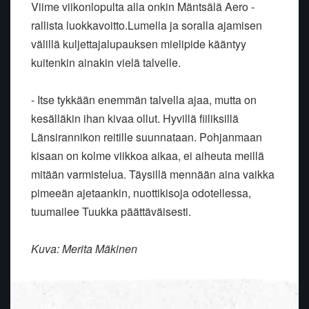
Viime viikonlopulta alla onkin Mäntsälä Aero -
rallista luokkavoitto.Lumella ja soralla ajamisen
välillä kuljettajalupauksen mielipide kääntyy
kuitenkin ainakin vielä talvelle.
- Itse tykkään enemmän talvella ajaa, mutta on
kesälläkin ihan kivaa ollut. Hyvillä fiiliksillä
Länsirannikon reitille suunnataan. Pohjanmaan
kisaan on kolme viikkoa aikaa, ei aiheuta meillä
mitään varmistelua. Täysillä mennään aina vaikka
pimeeän ajetaankin, nuottikisoja odotellessa,
tuumailee Tuukka päättäväisesti.
Kuva: Merita Mäkinen