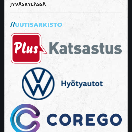
JYVÄSKYLÄSSÄ
UUTISARKISTO