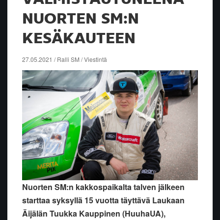
NUORTEN SM:N
KESÄKAUTEEN
27.05.2021 / Ralli SM / Viestintä
Nuorten SM:n kakkospaikalta talven jälkeen
starttaa syksyllä 15 vuotta täyttävä Laukaan
Äijälän Tuukka Kauppinen (HuuhaUA),