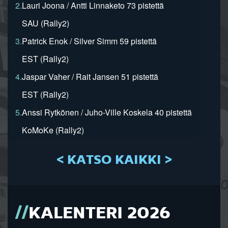
2.
Lauri Joona / Antti Linnaketo 73 pistettä
SAU (Rally2)
3.
Patrick Enok / Silver Simm 59 pistettä
EST (Rally2)
4.
Jaspar Vaher / Rait Jansen 51 pistettä
EST (Rally2)
5.
Anssi Rytkönen / Juho-Ville Koskela 40 pistettä
KoMoKe (Rally2)
< KATSO KAIKKI >
KALENTERI 2026