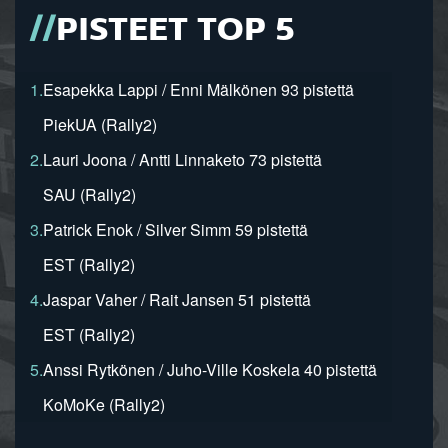
PISTEET TOP 5
1.
Esapekka Lappi / Enni Mälkönen 93 pistettä
PiekUA (Rally2)
2.
Lauri Joona / Antti Linnaketo 73 pistettä
SAU (Rally2)
3.
Patrick Enok / Silver Simm 59 pistettä
EST (Rally2)
4.
Jaspar Vaher / Rait Jansen 51 pistettä
EST (Rally2)
5.
Anssi Rytkönen / Juho-Ville Koskela 40 pistettä
KoMoKe (Rally2)