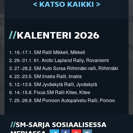
< KATSO KAIKKI >
KALENTERI 2026
1. 16.-17.1. SM Ralli Mikkeli, Mikkeli
2. 29.-31.1. 61. Arctic Lapland Rally, Rovaniemi
3. 27.-28.2. SM Auto Sorsa Riihimäki-ralli, Riihimäki
4. 22.-23.5. SM Imatra Ralli, Imatra
5. 12.-13.6. SM Jyväskylä Ralli, Jyväskylä
6. 14.-15.8. Fixus SM Ralli Kitee, Kitee
7. 25.-26.9. SM Porvoon Autopalvelu Ralli, Porvoo
SM-SARJA SOSIAALISESSA