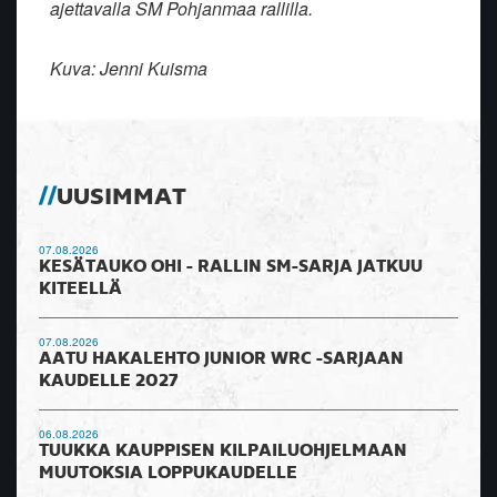
ajettavalla SM Pohjanmaa rallilla.
Kuva: Jenni Kuisma
UUSIMMAT
07.08.2026
KESÄTAUKO OHI - RALLIN SM-SARJA JATKUU
KITEELLÄ
07.08.2026
AATU HAKALEHTO JUNIOR WRC -SARJAAN
KAUDELLE 2027
06.08.2026
TUUKKA KAUPPISEN KILPAILUOHJELMAAN
MUUTOKSIA LOPPUKAUDELLE