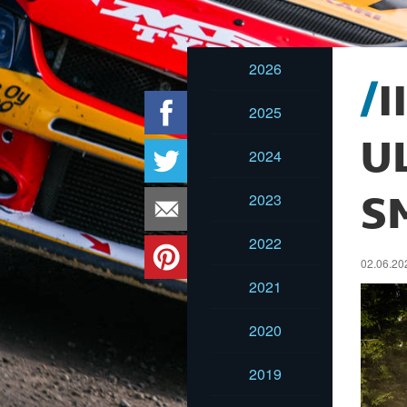
2026
I
2025
U
2024
2023
S
2022
02.06.20
2021
2020
2019