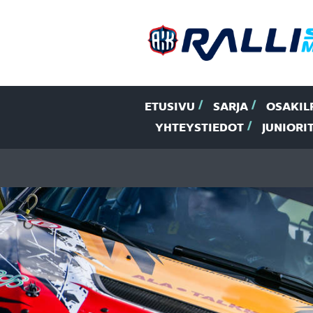
ETUSIVU
SARJA
OSAKIL
YHTEYSTIEDOT
JUNIORI