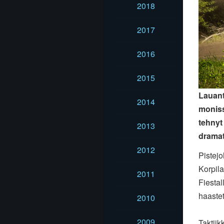
2018
2017
2016
2015
Lauant
2014
moniss
tehnyt
2013
dramati
2012
Pistejo
Korpil
2011
Fiestal
haaste
2010
2009
Taktiik