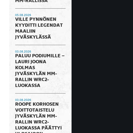
MM-RALLISSA
05.08.2026
VILLE PYNNÖNEN
KYYDITTI LEGENDAT
MAALIIN
JYVÄSKYLÄSSÄ
03.08.2026
PALUU PODIUMILLE –
LAURI JOONA
KOLMAS
JYVÄSKYLÄN MM-
RALLIN WRC2-
LUOKASSA
03.08.2026
ROOPE KORHOSEN
VOITTOTAISTELU
JYVÄSKYLÄN MM-
RALLIN WRC2-
LUOKASSA PÄÄTTYI