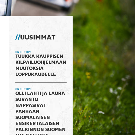
UUSIMMAT
06.08.2026
TUUKKA KAUPPISEN
KILPAILUOHJELMAAN
MUUTOKSIA
LOPPUKAUDELLE
06.08.2026
OLLI LAHTI JA LAURA
SUVANTO
NAPPASIVAT
PARHAAN
SUOMALAISEN
ENSIKERTALAISEN
PALKINNON SUOMEN