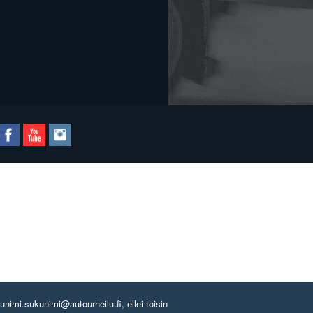
imi.sukunimi@autourheilu.fi, ellei toisin