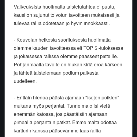
Vaikeuksista huolimatta taistelutahtoa ei puutu,
kausi on sujunut toivotun tavoitteen mukaisesti ja
tulevaa rallia odotetaan jo hyvin innokkaasti.
- Kouvolan heikosta suorituksesta huolimatta
olemme kauden tavoitteessa eli TOP 5 -tuloksessa
ja jokaisessa rallissa olemme päässeet pisteille.
Pohjanmaalla tavoite on hiukan kiriä eroa kärkeen
ja lähteä taistelemaan podium paikasta
uudelleen.
- Erittäin hienoa päästä ajamaan "Isojen poikien"
mukana myös perjantai. Tunnelma olisi vielä
enemmän katossa, jos päästäisiin ajamaan
pimeällä perjantain pätkät. Emme malta odottaa
kartturin kanssa pääsevämme taas rallia