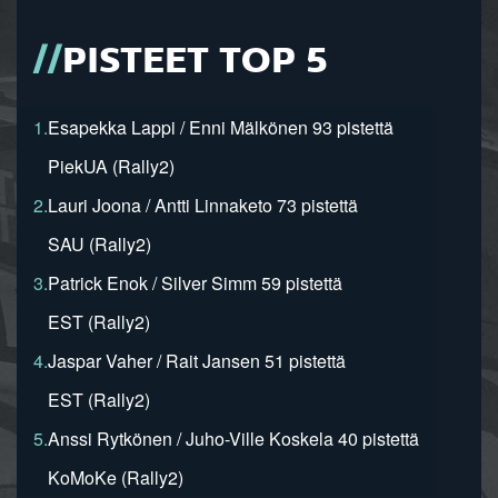
PISTEET TOP 5
1.
Esapekka Lappi / Enni Mälkönen 93 pistettä
PiekUA (Rally2)
2.
Lauri Joona / Antti Linnaketo 73 pistettä
SAU (Rally2)
3.
Patrick Enok / Silver Simm 59 pistettä
EST (Rally2)
4.
Jaspar Vaher / Rait Jansen 51 pistettä
EST (Rally2)
5.
Anssi Rytkönen / Juho-Ville Koskela 40 pistettä
KoMoKe (Rally2)