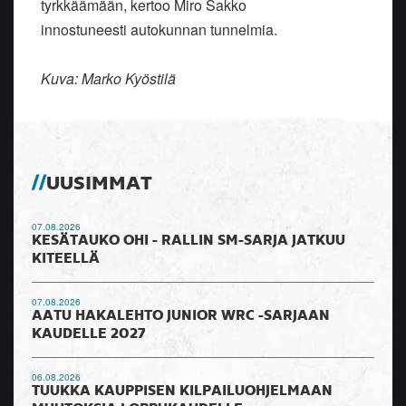
tyrkkäämään, kertoo Miro Sakko
innostuneesti autokunnan tunnelmia.
Kuva: Marko Kyöstilä
UUSIMMAT
07.08.2026
KESÄTAUKO OHI - RALLIN SM-SARJA JATKUU
KITEELLÄ
07.08.2026
AATU HAKALEHTO JUNIOR WRC -SARJAAN
KAUDELLE 2027
06.08.2026
TUUKKA KAUPPISEN KILPAILUOHJELMAAN