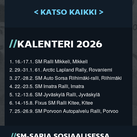
< KATSO KAIKKI >
KALENTERI 2026
1. 16.-17.1. SM Ralli Mikkeli, Mikkeli
2. 29.-31.1. 61. Arctic Lapland Rally, Rovaniemi
3. 27.-28.2. SM Auto Sorsa Riihimäki-ralli, Riihimäki
4. 22.-23.5. SM Imatra Ralli, Imatra
5. 12.-13.6. SM Jyväskylä Ralli, Jyväskylä
6. 14.-15.8. Fixus SM Ralli Kitee, Kitee
7. 25.-26.9. SM Porvoon Autopalvelu Ralli, Porvoo
SM-SARJA SOSIAALISESSA