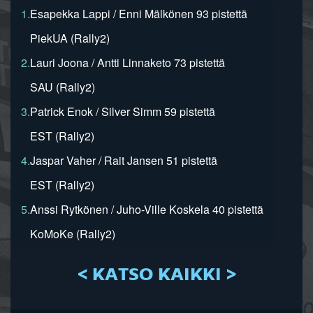
1.
Esapekka Lappi / Enni Mälkönen 93 pistettä
PiekUA (Rally2)
2.
Lauri Joona / Antti Linnaketo 73 pistettä
SAU (Rally2)
3.
Patrick Enok / Silver Simm 59 pistettä
EST (Rally2)
4.
Jaspar Vaher / Rait Jansen 51 pistettä
EST (Rally2)
5.
Anssi Rytkönen / Juho-Ville Koskela 40 pistettä
KoMoKe (Rally2)
< KATSO KAIKKI >