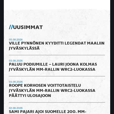
UUSIMMAT
05.08.2026
VILLE PYNNÖNEN KYYDITTI LEGENDAT MAALIIN
JYVÄSKYLÄSSÄ
03.08.2026
PALUU PODIUMILLE – LAURI JOONA KOLMAS
JYVÄSKYLÄN MM-RALLIN WRC2-LUOKASSA
03.08.2026
ROOPE KORHOSEN VOITTOTAISTELU
JYVÄSKYLÄN MM-RALLIN WRC2-LUOKASSA
PÄÄTTYI ULOSAJOON
02.08.2026
SAMI PAJARI AJOI SUOMELLE 200. MM-