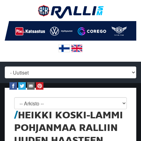
HEIKKI KOSKI-LAMMI
POHJANMAA RALLIIN
UUDEN HAASTEEN