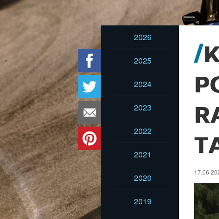
2026
K
2025
P
2024
2023
R
2022
T
2021
17.06.202
2020
2019