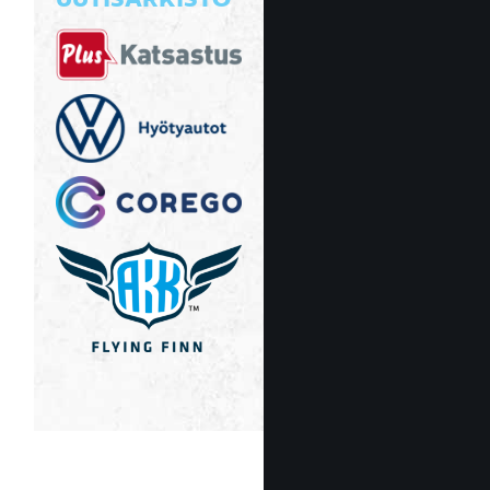
UUTISARKISTO