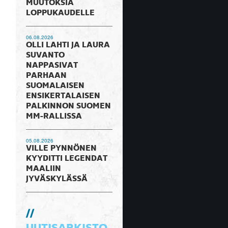
MUUTOKSIA
LOPPUKAUDELLE
06.08.2026
OLLI LAHTI JA LAURA
SUVANTO
NAPPASIVAT
PARHAAN
SUOMALAISEN
ENSIKERTALAISEN
PALKINNON SUOMEN
MM-RALLISSA
05.08.2026
VILLE PYNNÖNEN
KYYDITTI LEGENDAT
MAALIIN
JYVÄSKYLÄSSÄ