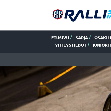
ETUSIVU
SARJA
OSAKIL
YHTEYSTIEDOT
JUNIORI