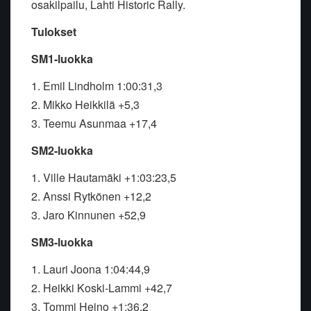
osakilpailu, Lahti Historic Rally.
Tulokset
SM1-luokka
1. Emil Lindholm 1:00:31,3
2. Mikko Heikkilä +5,3
3. Teemu Asunmaa +17,4
SM2-luokka
1. Ville Hautamäki +1:03:23,5
2. Anssi Rytkönen +12,2
3. Jaro Kinnunen +52,9
SM3-luokka
1. Lauri Joona 1:04:44,9
2. Heikki Koski-Lammi +42,7
3. Tommi Heino +1:36,2