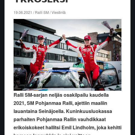
19.06.2021 / Ralli SM / Viestintä
Ralli SM-sarjan neljäs osakilpailu kaudella
2021, SM Pohjanmaa Ralli, ajettiin maaliin
lauantaina Seinäjoella. Kuninkuusluokassa
parhaiten Pohjanmaa Rallin vauhdikkaat
erikoiskokeet hallitsi Emil Lindholm, joka kehitti