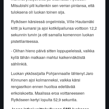
Mitsubishi piti kuitenkin sen verran pintansa, että
tuloksena oli luokan toinen sija.
Rytkösen kärsiessä ongelmista, Ville Hautamäki
kiitti ja kumarsi ja ajoi kotikilpailunsa voittoon 12,2
sekunnin turvin ja otti samalla komennon luokan
pistetilanteessa.
- Olihan hieno päivä sitten loppupeleissä, vaikka
kyllä tähän matkaan mahtui kaikennäköistä
sählinkiä.
Luokan ykkössijalta Pohjanmaalle lähtenyt Jaro
Kinnunen ajoi kolmanneksi, vaikka kärsi
rengasrikon ennen huoltoa edeltävää
erikoiskoetta. Maalissa eroa voittaneeseen
Rytköseen kertyi lopulta 52,9 sekuntia.