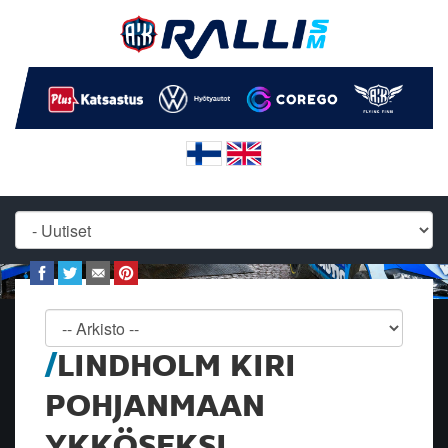
LINDHOLM KIRI
POHJANMAAN
YKKÖSEKSI