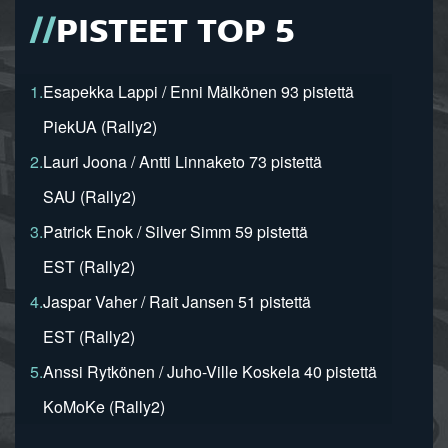
PISTEET TOP 5
1.
Esapekka Lappi / Enni Mälkönen 93 pistettä
PiekUA (Rally2)
2.
Lauri Joona / Antti Linnaketo 73 pistettä
SAU (Rally2)
3.
Patrick Enok / Silver Simm 59 pistettä
EST (Rally2)
4.
Jaspar Vaher / Rait Jansen 51 pistettä
EST (Rally2)
5.
Anssi Rytkönen / Juho-Ville Koskela 40 pistettä
KoMoKe (Rally2)