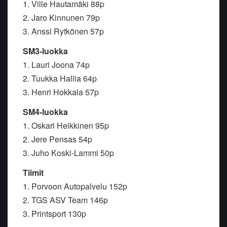
1. Ville Hautamäki 88p
2. Jaro Kinnunen 79p
3. Anssi Rytkönen 57p
SM3-luokka
1. Lauri Joona 74p
2. Tuukka Hallia 64p
3. Henri Hokkala 57p
SM4-luokka
1. Oskari Heikkinen 95p
2. Jere Pensas 54p
3. Juho Koski-Lammi 50p
Tiimit
1. Porvoon Autopalvelu 152p
2. TGS ASV Team 146p
3. Printsport 130p