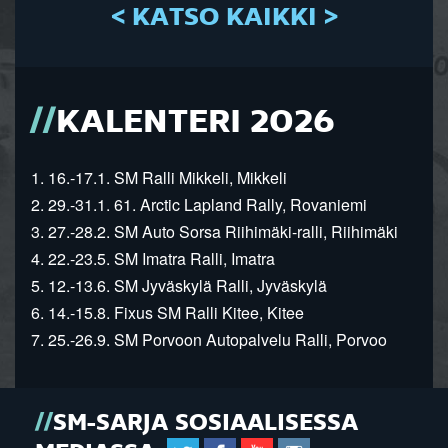
< KATSO KAIKKI >
KALENTERI 2026
1. 16.-17.1. SM Ralli Mikkeli, Mikkeli
2. 29.-31.1. 61. Arctic Lapland Rally, Rovaniemi
3. 27.-28.2. SM Auto Sorsa Riihimäki-ralli, Riihimäki
4. 22.-23.5. SM Imatra Ralli, Imatra
5. 12.-13.6. SM Jyväskylä Ralli, Jyväskylä
6. 14.-15.8. Fixus SM Ralli Kitee, Kitee
7. 25.-26.9. SM Porvoon Autopalvelu Ralli, Porvoo
SM-SARJA SOSIAALISESSA