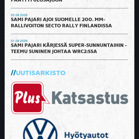
PÄÄTTYI ULOSAJOON
02.08.2026
SAMI PAJARI AJOI SUOMELLE 200. MM-
RALLIVOITON SECTO RALLY FINLANDISSA
01.08.2026
SAMI PAJARI KÄRJESSÄ SUPER-SUNNUNTAIHIN -
TEEMU SUNINEN JOHTAA WRC2:SSA
UUTISARKISTO