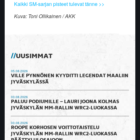
Kaikki SM-sarjan pisteet tulevat tänne >>
Kuva: Toni Ollikainen / AKK
UUSIMMAT
05.08.2026
VILLE PYNNÖNEN KYYDITTI LEGENDAT MAALIIN
JYVÄSKYLÄSSÄ
03.08.2026
PALUU PODIUMILLE – LAURI JOONA KOLMAS
JYVÄSKYLÄN MM-RALLIN WRC2-LUOKASSA
03.08.2026
ROOPE KORHOSEN VOITTOTAISTELU
JYVÄSKYLÄN MM-RALLIN WRC2-LUOKASSA