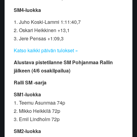
SM4-luokka
1. Juho Koski-Lammi 1:11:40,7
2. Oskari Heikkinen +13,1
3. Jere Pensas +1:09,3
Katso kaikki päivän tulokset »
Alustava pistetilanne SM Pohjanmaa Rallin
jälkeen (4/6 osakilpailua)
Ralli SM -sarja
SM1-luokka
1. Teemu Asunmaa 74p
2. Mikko Heikkilä 72p
3. Emil Lindholm 72p
SM2-luokka