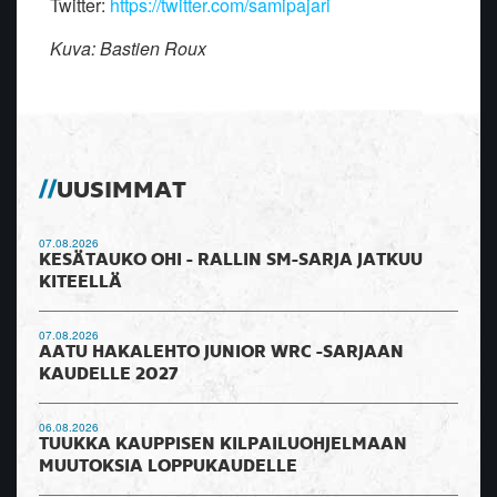
Twitter:
https://twitter.com/samipajari
Kuva: Bastien Roux
UUSIMMAT
07.08.2026
KESÄTAUKO OHI - RALLIN SM-SARJA JATKUU
KITEELLÄ
07.08.2026
AATU HAKALEHTO JUNIOR WRC -SARJAAN
KAUDELLE 2027
06.08.2026
TUUKKA KAUPPISEN KILPAILUOHJELMAAN
MUUTOKSIA LOPPUKAUDELLE