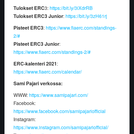
Tulokset ERC
3:
https://bit.ly/3iXdrRB
Tulokset ERC3 Junior
:
https://bit.ly/3zH61rj
Pisteet ERC3
:
https://www.fiaerc.com/standings-
2/#
Pisteet ERC3 Junior
:
https://www.fiaerc.com/standings-2/#
ERC-kalenteri 2021
:
https://www.fiaerc.com/calendar/
Sami Pajari verkossa:
WWW:
https://www.samipajari.com/
Facebook:
https://www.facebook.com/samipajariofficial
Instagram:
https://www.instagram.com/samipajariofficial/