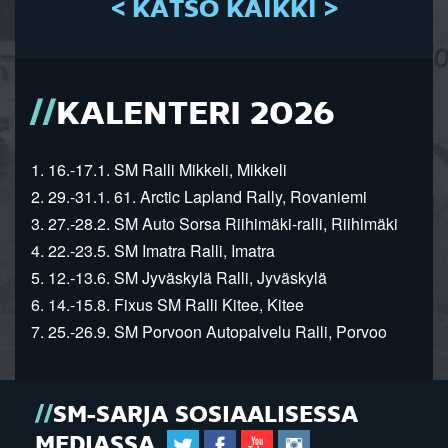
< KATSO KAIKKI >
KALENTERI 2026
1. 16.-17.1. SM Ralli Mikkeli, Mikkeli
2. 29.-31.1. 61. Arctic Lapland Rally, Rovaniemi
3. 27.-28.2. SM Auto Sorsa Riihimäki-ralli, Riihimäki
4. 22.-23.5. SM Imatra Ralli, Imatra
5. 12.-13.6. SM Jyväskylä Ralli, Jyväskylä
6. 14.-15.8. Fixus SM Ralli Kitee, Kitee
7. 25.-26.9. SM Porvoon Autopalvelu Ralli, Porvoo
SM-SARJA SOSIAALISESSA
MEDIASSA