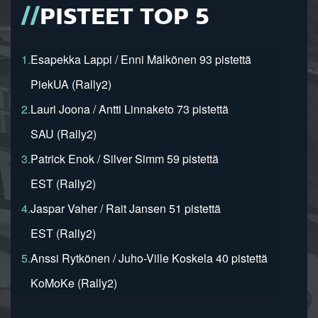
PISTEET TOP 5
1.
Esapekka Lappi / Enni Mälkönen 93 pistettä
PiekUA (Rally2)
2.
Lauri Joona / Antti Linnaketo 73 pistettä
SAU (Rally2)
3.
Patrick Enok / Silver Simm 59 pistettä
EST (Rally2)
4.
Jaspar Vaher / Rait Jansen 51 pistettä
EST (Rally2)
5.
Anssi Rytkönen / Juho-Ville Koskela 40 pistettä
KoMoKe (Rally2)