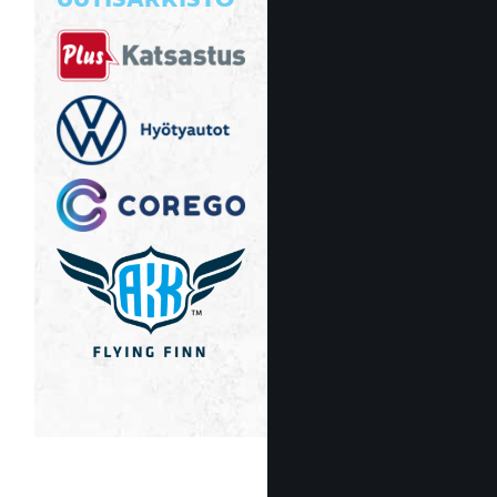
UUTISARKISTO