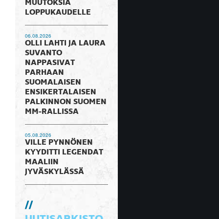
MUUTOKSIA
LOPPUKAUDELLE
06.08.2026
OLLI LAHTI JA LAURA
SUVANTO
NAPPASIVAT
PARHAAN
SUOMALAISEN
ENSIKERTALAISEN
PALKINNON SUOMEN
MM-RALLISSA
05.08.2026
VILLE PYNNÖNEN
KYYDITTI LEGENDAT
MAALIIN
JYVÄSKYLÄSSÄ