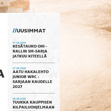
UUSIMMAT
07.08.2026
KESÄTAUKO OHI -
RALLIN SM-SARJA
JATKUU KITEELLÄ
07.08.2026
A
AATU HAKALEHTO
JUNIOR WRC -
SARJAAN KAUDELLE
2027
06.08.2026
TUUKKA KAUPPISEN
KILPAILUOHJELMAAN