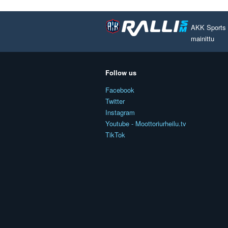
AKK Sports O
mainittu
Follow us
Facebook
Twitter
Instagram
Youtube - Moottoriurheilu.tv
TikTok