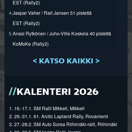
EST (Rally2)
4.
Jaspar Vaher / Rait Jansen 51 pistettä
EST (Rally2)
5.
Anssi Rytkönen / Juho-Ville Koskela 40 pistettä
KoMoKe (Rally2)
< KATSO KAIKKI >
KALENTERI 2026
1. 16.-17.1. SM Ralli Mikkeli, Mikkeli
2. 29.-31.1. 61. Arctic Lapland Rally, Rovaniemi
3. 27.-28.2. SM Auto Sorsa Riihimäki-ralli, Riihimäki