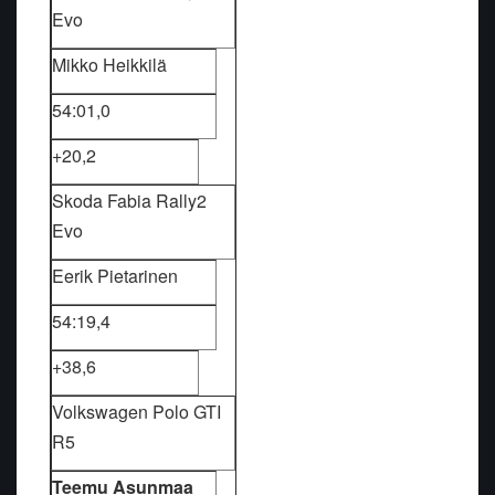
Evo
Mikko Heikkilä
54:01,0
+20,2
Skoda Fabia Rally2
Evo
Eerik Pietarinen
54:19,4
+38,6
Volkswagen Polo GTI
R5
Teemu Asunmaa