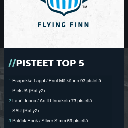
PISTEET TOP 5
1.
Esapekka Lappi / Enni Mälkönen 93 pistettä
PiekUA (Rally2)
2.
Lauri Joona / Antti Linnaketo 73 pistettä
SAU (Rally2)
3.
Patrick Enok / Silver Simm 59 pistettä