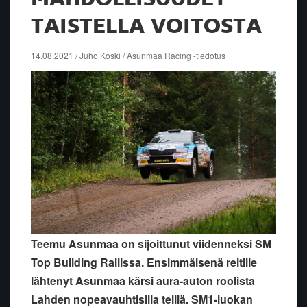
TAISTELLA VOITOSTA
14.08.2021 / Juho Koski / Asunmaa Racing -tiedotus
Teemu Asunmaa on sijoittunut viidenneksi SM
Top Building Rallissa. Ensimmäisenä reitille
lähtenyt Asunmaa kärsi aura-auton roolista
Lahden nopeavauhtisilla teillä. SM1-luokan