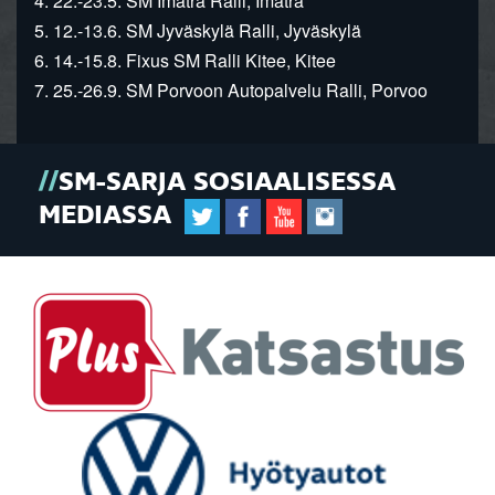
4. 22.-23.5. SM Imatra Ralli, Imatra
5. 12.-13.6. SM Jyväskylä Ralli, Jyväskylä
6. 14.-15.8. Fixus SM Ralli Kitee, Kitee
7. 25.-26.9. SM Porvoon Autopalvelu Ralli, Porvoo
SM-SARJA SOSIAALISESSA
MEDIASSA