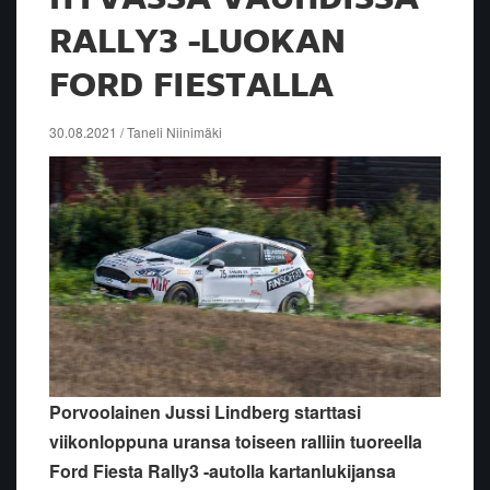
RALLY3 -LUOKAN
FORD FIESTALLA
30.08.2021 / Taneli Niinimäki
Porvoolainen Jussi Lindberg starttasi
viikonloppuna uransa toiseen ralliin tuoreella
Ford Fiesta Rally3 -autolla kartanlukijansa