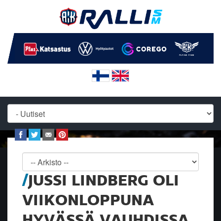
JUSSI LINDBERG OLI
VIIKONLOPPUNA
HYVÄSSÄ VAUHDISSA