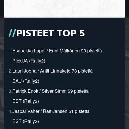
PISTEET TOP 5
1.
Esapekka Lappi / Enni Mälkönen 93 pistettä
PiekUA (Rally2)
2.
Lauri Joona / Antti Linnaketo 73 pistettä
SAU (Rally2)
3.
Patrick Enok / Silver Simm 59 pistettä
EST (Rally2)
4.
Jaspar Vaher / Rait Jansen 51 pistettä
EST (Rally2)