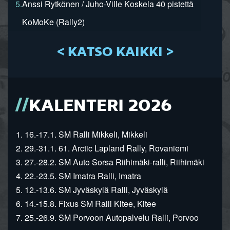
5.
Anssi Rytkönen / Juho-Ville Koskela 40 pistettä
KoMoKe (Rally2)
< KATSO KAIKKI >
KALENTERI 2026
1. 16.-17.1. SM Ralli Mikkeli, Mikkeli
2. 29.-31.1. 61. Arctic Lapland Rally, Rovaniemi
3. 27.-28.2. SM Auto Sorsa Riihimäki-ralli, Riihimäki
4. 22.-23.5. SM Imatra Ralli, Imatra
5. 12.-13.6. SM Jyväskylä Ralli, Jyväskylä
6. 14.-15.8. Fixus SM Ralli Kitee, Kitee
7. 25.-26.9. SM Porvoon Autopalvelu Ralli, Porvoo