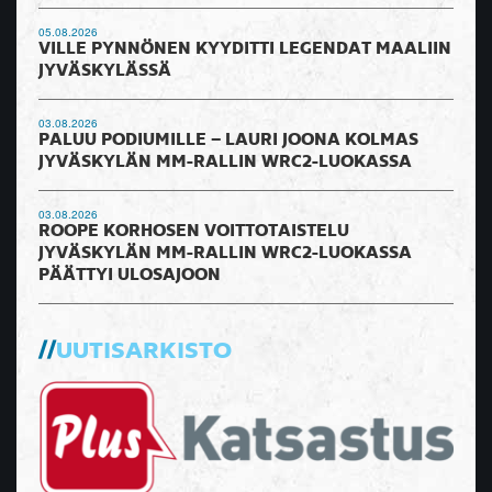
05.08.2026
VILLE PYNNÖNEN KYYDITTI LEGENDAT MAALIIN
JYVÄSKYLÄSSÄ
03.08.2026
PALUU PODIUMILLE – LAURI JOONA KOLMAS
JYVÄSKYLÄN MM-RALLIN WRC2-LUOKASSA
03.08.2026
ROOPE KORHOSEN VOITTOTAISTELU
JYVÄSKYLÄN MM-RALLIN WRC2-LUOKASSA
PÄÄTTYI ULOSAJOON
UUTISARKISTO