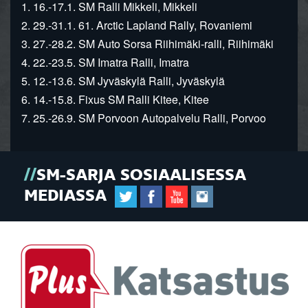
1. 16.-17.1. SM Ralli Mikkeli, Mikkeli
2. 29.-31.1. 61. Arctic Lapland Rally, Rovaniemi
3. 27.-28.2. SM Auto Sorsa Riihimäki-ralli, Riihimäki
4. 22.-23.5. SM Imatra Ralli, Imatra
5. 12.-13.6. SM Jyväskylä Ralli, Jyväskylä
6. 14.-15.8. Fixus SM Ralli Kitee, Kitee
7. 25.-26.9. SM Porvoon Autopalvelu Ralli, Porvoo
SM-SARJA SOSIAALISESSA
MEDIASSA