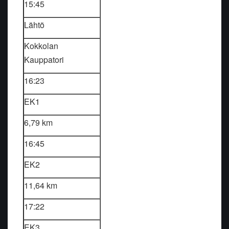
15:45
Lähtö
Kokkolan
Kauppatori
16:23
EK1
6,79 km
16:45
EK2
11,64 km
17:22
EK3