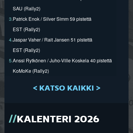
SAU (Rally2)
3.
Patrick Enok / Silver Simm 59 pistettä
EST (Rally2)
4.
Jaspar Vaher / Rait Jansen 51 pistettä
EST (Rally2)
5.
Anssi Rytkönen / Juho-Ville Koskela 40 pistettä
KoMoKe (Rally2)
< KATSO KAIKKI >
KALENTERI 2026