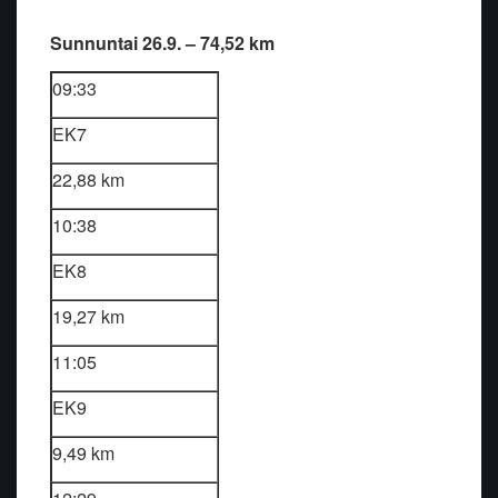
Sunnuntai 26.9. – 74,52 km
09:33
EK7
22,88 km
10:38
EK8
19,27 km
11:05
EK9
9,49 km