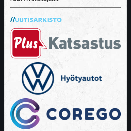
UUTISARKISTO