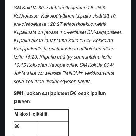
SM KokUA 60-V Juhlaralli ajetaan 25.-26.9.
Kokkolassa. Kaksipäiväinen kilpailu sisältää 10
erikoiskoetta ja 128,27 erikoiskoekilometriä.
Kilpailusta on jaossa 1,5-kertaiset SM-sarjapisteet.
Kilpailu alkaa lauantaina kello 15:45 Kokkolan
Kauppatorilta ja ensimmäinen erikoiskoe alkaa
kello 16:23. Kilpailu päättyy sunnuntaina kello
13:45 Kokkolan Kauppatorille. SM KokUa 60-V
Juhlarallia voi seurata RalliSM:n verkkosivuilta
sekä YouTube-livelähetyksen kautta.
SM1-luokan sarjapisteet 5/6 osakilpailun
jälkeen:
Mikko Heikkilä
86