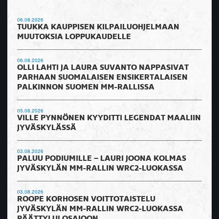
06.08.2026
TUUKKA KAUPPISEN KILPAILUOHJELMAAN
MUUTOKSIA LOPPUKAUDELLE
06.08.2026
OLLI LAHTI JA LAURA SUVANTO NAPPASIVAT
PARHAAN SUOMALAISEN ENSIKERTALAISEN
PALKINNON SUOMEN MM-RALLISSA
05.08.2026
VILLE PYNNÖNEN KYYDITTI LEGENDAT MAALIIN
JYVÄSKYLÄSSÄ
03.08.2026
PALUU PODIUMILLE – LAURI JOONA KOLMAS
JYVÄSKYLÄN MM-RALLIN WRC2-LUOKASSA
03.08.2026
ROOPE KORHOSEN VOITTOTAISTELU
JYVÄSKYLÄN MM-RALLIN WRC2-LUOKASSA
PÄÄTTYI ULOSAJOON