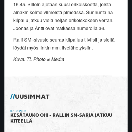
15.45. Silloin ajetaan kuusi erikoiskoetta, joista
ainakin kolme viimeistä pimeässä. Sunnuntaina
kilpailu jatkuu vielä neljän erikoiskokeen verran.
Joonas ja Antti ovat matkassa numerolla 36.
Ralli SM -sivusto seuraa kilpailua tiiviisti ja sieltä
löydät myös linkin mm. livelähetyksiin.
Kuva: TL Photo & Media
UUSIMMAT
07.08.2026
KESÄTAUKO OHI - RALLIN SM-SARJA JATKUU
KITEELLÄ