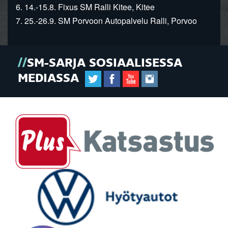
6. 14.-15.8. Fixus SM Ralli Kitee, Kitee
7. 25.-26.9. SM Porvoon Autopalvelu Ralli, Porvoo
SM-SARJA SOSIAALISESSA
MEDIASSA