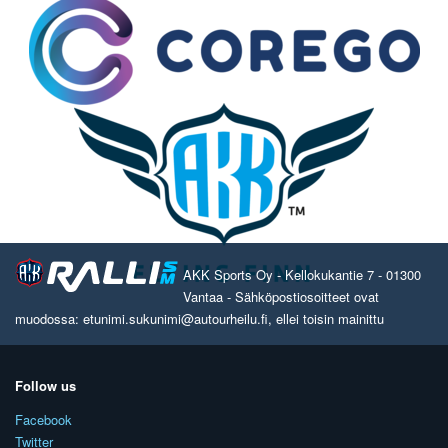
AKK Sports Oy - Kellokukantie 7 - 01300
Vantaa - Sähköpostiosoitteet ovat
muodossa: etunimi.sukunimi@autourheilu.fi, ellei toisin mainittu
Follow us
Facebook
Twitter