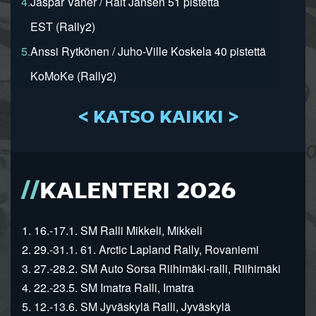
4.
Jaspar Vaher / Rait Jansen 51 pistettä
EST (Rally2)
5.
Anssi Rytkönen / Juho-Ville Koskela 40 pistettä
KoMoKe (Rally2)
< KATSO KAIKKI >
KALENTERI 2026
1. 16.-17.1. SM Ralli Mikkeli, Mikkeli
2. 29.-31.1. 61. Arctic Lapland Rally, Rovaniemi
3. 27.-28.2. SM Auto Sorsa Riihimäki-ralli, Riihimäki
4. 22.-23.5. SM Imatra Ralli, Imatra
5. 12.-13.6. SM Jyväskylä Ralli, Jyväskylä