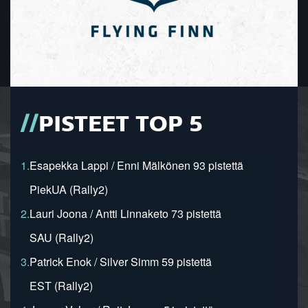
PISTEET TOP 5
1.
Esapekka Lappi / Enni Mälkönen 93 pistettä
PiekUA (Rally2)
2.
Lauri Joona / Antti Linnaketo 73 pistettä
SAU (Rally2)
3.
Patrick Enok / Silver Simm 59 pistettä
EST (Rally2)