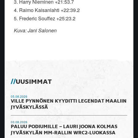
3. Harry Nieminen +21:53.7
4. Raimo Kaisanlahti +22:39.2
5. Frederic Souffez +25:23.2
Kuva: Jani Salonen
UUSIMMAT
05.08.2026
VILLE PYNNÖNEN KYYDITTI LEGENDAT MAALIIN
JYVÄSKYLÄSSÄ
03.08.2026
PALUU PODIUMILLE – LAURI JOONA KOLMAS
JYVÄSKYLÄN MM-RALLIN WRC2-LUOKASSA