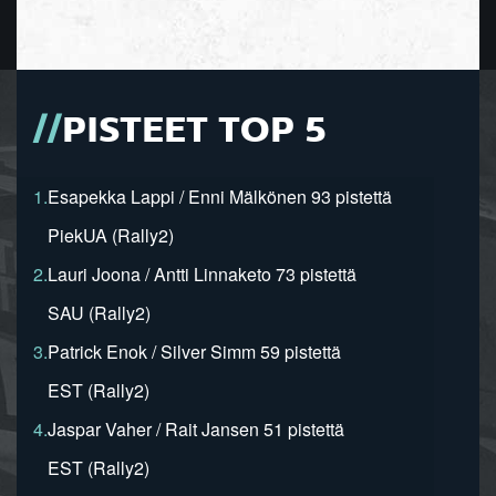
PISTEET TOP 5
1.
Esapekka Lappi / Enni Mälkönen 93 pistettä
PiekUA (Rally2)
2.
Lauri Joona / Antti Linnaketo 73 pistettä
SAU (Rally2)
3.
Patrick Enok / Silver Simm 59 pistettä
EST (Rally2)
4.
Jaspar Vaher / Rait Jansen 51 pistettä
EST (Rally2)