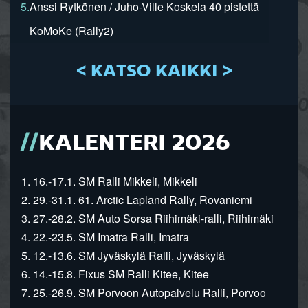
5.
Anssi Rytkönen / Juho-Ville Koskela 40 pistettä
KoMoKe (Rally2)
< KATSO KAIKKI >
KALENTERI 2026
1. 16.-17.1. SM Ralli Mikkeli, Mikkeli
2. 29.-31.1. 61. Arctic Lapland Rally, Rovaniemi
3. 27.-28.2. SM Auto Sorsa Riihimäki-ralli, Riihimäki
4. 22.-23.5. SM Imatra Ralli, Imatra
5. 12.-13.6. SM Jyväskylä Ralli, Jyväskylä
6. 14.-15.8. Fixus SM Ralli Kitee, Kitee
7. 25.-26.9. SM Porvoon Autopalvelu Ralli, Porvoo