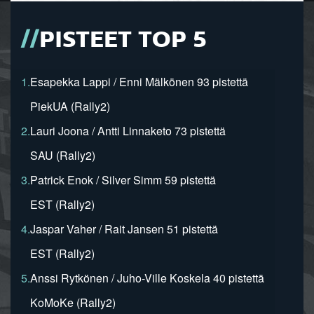
PISTEET TOP 5
1.
Esapekka Lappi / Enni Mälkönen 93 pistettä
PiekUA (Rally2)
2.
Lauri Joona / Antti Linnaketo 73 pistettä
SAU (Rally2)
3.
Patrick Enok / Silver Simm 59 pistettä
EST (Rally2)
4.
Jaspar Vaher / Rait Jansen 51 pistettä
EST (Rally2)
5.
Anssi Rytkönen / Juho-Ville Koskela 40 pistettä
KoMoKe (Rally2)