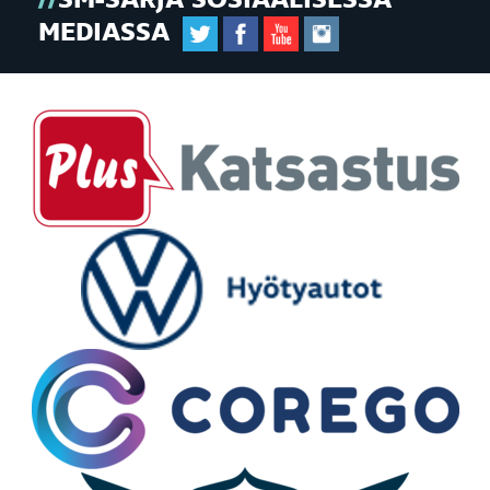
SM-SARJA SOSIAALISESSA
MEDIASSA