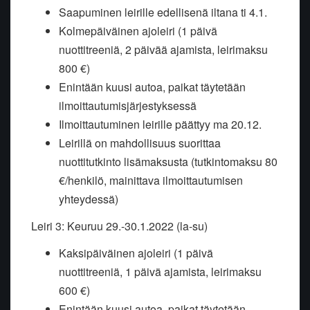
Saapuminen leirille edellisenä iltana ti 4.1.
Kolmepäiväinen ajoleiri (1 päivä
nuottitreeniä, 2 päivää ajamista, leirimaksu
800 €)
Enintään kuusi autoa, paikat täytetään
ilmoittautumisjärjestyksessä
Ilmoittautuminen leirille päättyy ma 20.12.
Leirillä on mahdollisuus suorittaa
nuottitutkinto lisämaksusta (tutkintomaksu 80
€/henkilö, mainittava ilmoittautumisen
yhteydessä)
Leiri 3: Keuruu 29.-30.1.2022 (la-su)
Kaksipäiväinen ajoleiri (1 päivä
nuottitreeniä, 1 päivä ajamista, leirimaksu
600 €)
Enintään kuusi autoa, paikat täytetään