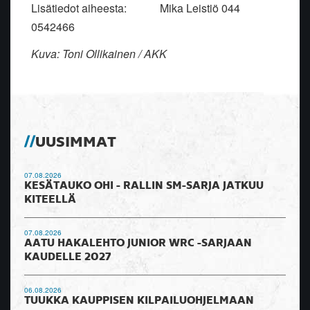
Lisätiedot aiheesta: Mika Leistiö 044
0542466
Kuva: Toni Ollikainen / AKK
UUSIMMAT
07.08.2026
KESÄTAUKO OHI - RALLIN SM-SARJA JATKUU
KITEELLÄ
07.08.2026
AATU HAKALEHTO JUNIOR WRC -SARJAAN
KAUDELLE 2027
06.08.2026
TUUKKA KAUPPISEN KILPAILUOHJELMAAN