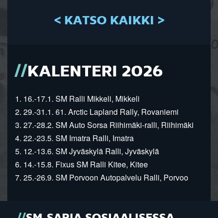
< KATSO KAIKKI >
KALENTERI 2026
1. 16.-17.1. SM Ralli Mikkeli, Mikkeli
2. 29.-31.1. 61. Arctic Lapland Rally, Rovaniemi
3. 27.-28.2. SM Auto Sorsa Riihimäki-ralli, Riihimäki
4. 22.-23.5. SM Imatra Ralli, Imatra
5. 12.-13.6. SM Jyväskylä Ralli, Jyväskylä
6. 14.-15.8. Fixus SM Ralli Kitee, Kitee
7. 25.-26.9. SM Porvoon Autopalvelu Ralli, Porvoo