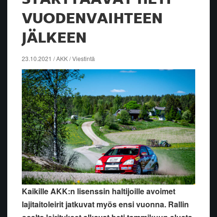
VUODENVAIHTEEN
JÄLKEEN
23.10.2021 / AKK / Viestintä
Kaikille AKK:n lisenssin haltijoille avoimet
lajitaitoleirit jatkuvat myös ensi vuonna. Rallin