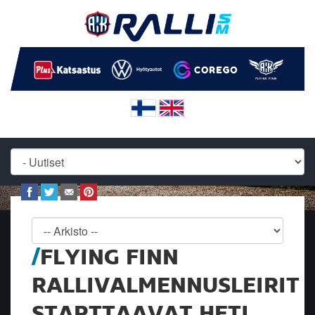
FLYING FINN
RALLIVALMENNUSLEIRIT
STARTTAAVAT HETI