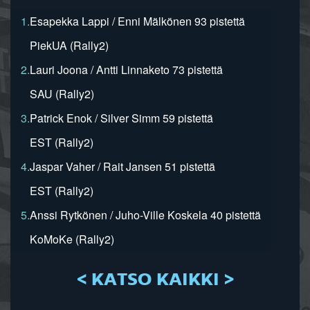
1.
Esapekka Lappi / Enni Mälkönen 93 pistettä
PiekUA (Rally2)
2.
Lauri Joona / Antti Linnaketo 73 pistettä
SAU (Rally2)
3.
Patrick Enok / Silver Simm 59 pistettä
EST (Rally2)
4.
Jaspar Vaher / Rait Jansen 51 pistettä
EST (Rally2)
5.
Anssi Rytkönen / Juho-Ville Koskela 40 pistettä
KoMoKe (Rally2)
< KATSO KAIKKI >