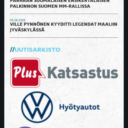
PARHAAN SUOMALAISEN ENSIKERTALAISEN
PALKINNON SUOMEN MM-RALLISSA
05.08.2026
VILLE PYNNÖNEN KYYDITTI LEGENDAT MAALIIN
JYVÄSKYLÄSSÄ
UUTISARKISTO