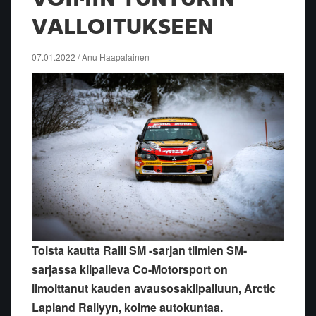
VALLOITUKSEEN
07.01.2022 / Anu Haapalainen
Toista kautta Ralli SM -sarjan tiimien SM-
sarjassa kilpaileva Co-Motorsport on
ilmoittanut kauden avausosakilpailuun, Arctic
Lapland Rallyyn, kolme autokuntaa.