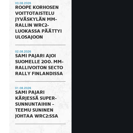
03.08.2026
ROOPE KORHOSEN
VOITTOTAISTELU
JYVÄSKYLÄN MM-
RALLIN WRC2-
LUOKASSA PÄÄTTYI
ULOSAJOON
02.08.2026
SAMI PAJARI AJOI
SUOMELLE 200. MM-
RALLIVOITON SECTO
RALLY FINLANDISSA
01.08.2026
SAMI PAJARI
KÄRJESSÄ SUPER-
SUNNUNTAIHIN -
TEEMU SUNINEN
JOHTAA WRC2:SSA