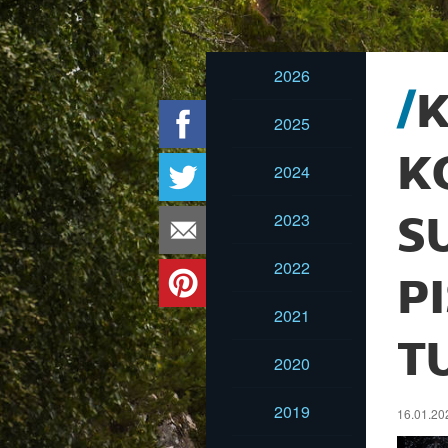
2026
2025
K
2024
2023
S
2022
P
2021
T
2020
2019
16.01.20