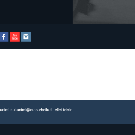
imi.sukunimi@autourheilu.fi, ellei toisin