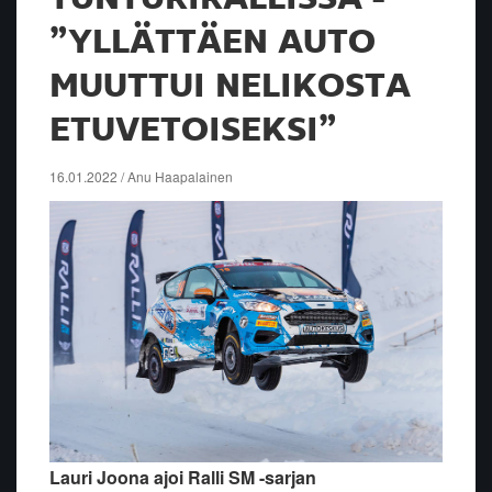
”YLLÄTTÄEN AUTO
MUUTTUI NELIKOSTA
ETUVETOISEKSI”
16.01.2022 / Anu Haapalainen
Lauri Joona ajoi Ralli SM -sarjan