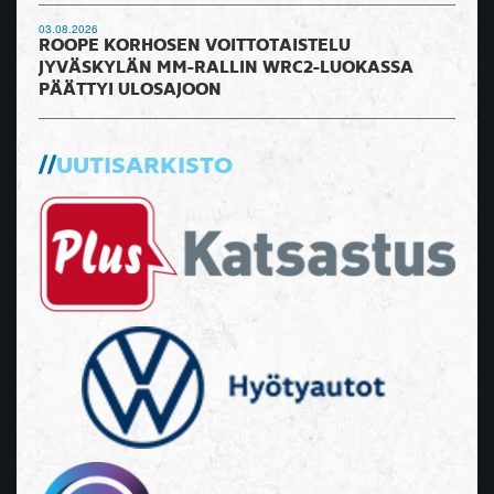
03.08.2026
ROOPE KORHOSEN VOITTOTAISTELU
JYVÄSKYLÄN MM-RALLIN WRC2-LUOKASSA
PÄÄTTYI ULOSAJOON
UUTISARKISTO