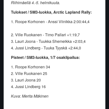
Riihimäellä 4.-5. helmikuuta.
Tulokset / SM3-luokka, Arctic Lapland Rally:
1. Roope Korhonen - Anssi Viinikka 2:00:44,4
2. Ville Ruokanen - Timo Pallari +1:19,7
3. Lauri Joona - Tuukka Shemeikka +2:03,4
4. Jussi Lindberg - Tuuka Tyyskä +2:44,0
Pisteet / SM3-luokka, 1/7 osakilpailua:
1. Roope Korhonen 34
2. Ville Ruokanen 25
3. Lauri Joona 20
4. Jussi Lindberg 16
Kuva: Merita Mäkinen