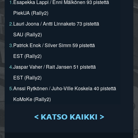
1.
Esapekka Lappi / Enni Mälkönen 93 pistettä
PiekUA (Rally2)
2.
Lauri Joona / Antti Linnaketo 73 pistettä
SAU (Rally2)
3.
Patrick Enok / Silver Simm 59 pistettä
EST (Rally2)
4.
Jaspar Vaher / Rait Jansen 51 pistettä
EST (Rally2)
5.
Anssi Rytkönen / Juho-Ville Koskela 40 pistettä
KoMoKe (Rally2)
< KATSO KAIKKI >