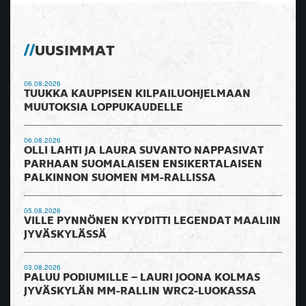
UUSIMMAT
06.08.2026
TUUKKA KAUPPISEN KILPAILUOHJELMAAN
MUUTOKSIA LOPPUKAUDELLE
06.08.2026
OLLI LAHTI JA LAURA SUVANTO NAPPASIVAT
PARHAAN SUOMALAISEN ENSIKERTALAISEN
PALKINNON SUOMEN MM-RALLISSA
05.08.2026
VILLE PYNNÖNEN KYYDITTI LEGENDAT MAALIIN
JYVÄSKYLÄSSÄ
03.08.2026
PALUU PODIUMILLE – LAURI JOONA KOLMAS
JYVÄSKYLÄN MM-RALLIN WRC2-LUOKASSA