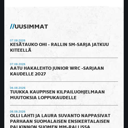
UUSIMMAT
07.08.2026
KESÄTAUKO OHI - RALLIN SM-SARJA JATKUU
KITEELLÄ
07.08.2026
AATU HAKALEHTO JUNIOR WRC -SARJAAN
KAUDELLE 2027
06.08.2026
TUUKKA KAUPPISEN KILPAILUOHJELMAAN
MUUTOKSIA LOPPUKAUDELLE
06.08.2026
OLLI LAHTI JA LAURA SUVANTO NAPPASIVAT
PARHAAN SUOMALAISEN ENSIKERTALAISEN
PALKINNON SUOMEN MM-RALLISSA