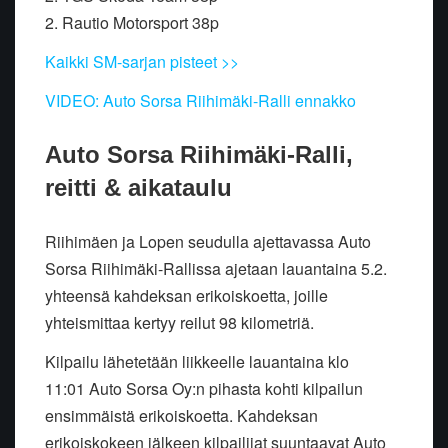
2. Rautio Motorsport 38p
Kaikki SM-sarjan pisteet >>
VIDEO: Auto Sorsa Riihimäki-Ralli ennakko
Auto Sorsa Riihimäki-Ralli,
reitti & aikataulu
Riihimäen ja Lopen seudulla ajettavassa Auto
Sorsa Riihimäki-Rallissa ajetaan lauantaina 5.2.
yhteensä kahdeksan erikoiskoetta, joille
yhteismittaa kertyy reilut 98 kilometriä.
Kilpailu lähetetään liikkeelle lauantaina klo
11:01 Auto Sorsa Oy:n pihasta kohti kilpailun
ensimmäistä erikoiskoetta. Kahdeksan
erikoiskokeen jälkeen kilpailijat suuntaavat Auto