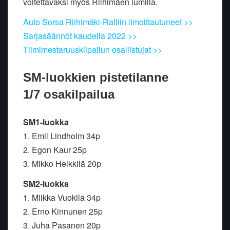
voitettavaksi myös Riihimäen lumilla.
Auto Sorsa Riihimäki-Ralliin ilmoittautuneet >>
Sarjasäännöt kaudella 2022 >>
Tiimimestaruuskilpailun osallistujat >>
SM-luokkien pistetilanne
1/7 osakilpailua
SM1-luokka
1. Emil Lindholm 34p
2. Egon Kaur 25p
3. Mikko Heikkilä 20p
SM2-luokka
1. Miikka Vuokila 34p
2. Erno Kinnunen 25p
3. Juha Pasanen 20p