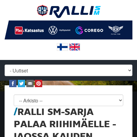
RALLI SM-SARJA
PALAA RIIHIMÄELLE -
JAOSSA KAUDEN