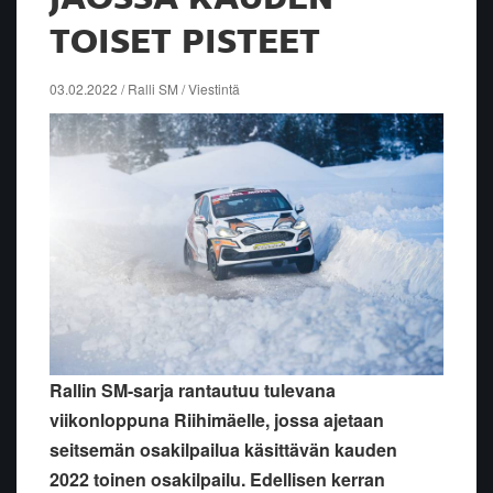
TOISET PISTEET
03.02.2022 / Ralli SM / Viestintä
Rallin SM-sarja rantautuu tulevana
viikonloppuna Riihimäelle, jossa ajetaan
seitsemän osakilpailua käsittävän kauden
2022 toinen osakilpailu. Edellisen kerran