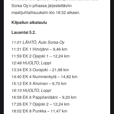
Sorsa Oy:n pihassa järjestettäviin
maalijuhlallisuuksiin klo 18:32 alkaen.
Kilpailun aikataulu
Lauantai 5.2.
11:01 LÄHTÖ, Auto Sorsa Oy
11:31 EK 1 Hirvijärvi – 9,46 km
11:59 EK 2 Ojajoki 1 – 12,24 km
12:48 HUOLTO, Loppi
13:34 EK 3 Ourajoki – 21,98 km
14:40 EK 4 Nummenkylä – 14,82 km
15:12 EK 5 Ahoinen – 6,70 km
16:10 HUOLTO, Loppi
16:58 EK 6 Pappilanlääni – 9,20 km
17:26 EK 7 Ojajoki 2 – 12,24 km
18:02 EK 8 Punkka – 11,47 km