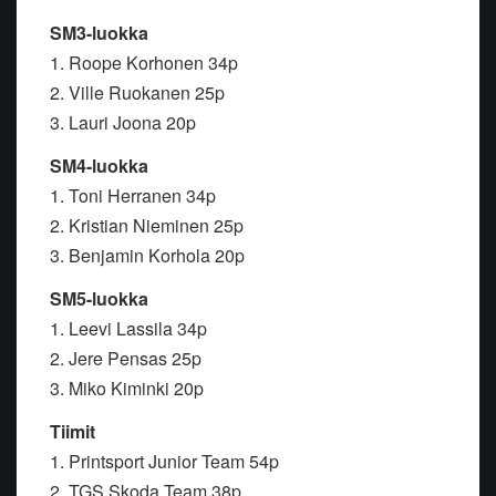
SM3-luokka
1. Roope Korhonen 34p
2. Ville Ruokanen 25p
3. Lauri Joona 20p
SM4-luokka
1. Toni Herranen 34p
2. Kristian Nieminen 25p
3. Benjamin Korhola 20p
SM5-luokka
1. Leevi Lassila 34p
2. Jere Pensas 25p
3. Miko Kiminki 20p
Tiimit
1. Printsport Junior Team 54p
2. TGS Skoda Team 38p