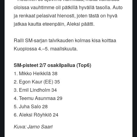
oloissa vauhtimme oli
pätkillä hyvällä tasolla. Auto
ja renkaat pelasivat hienosti, joten
tästä on hyvä
jatkaa kautta eteenpäin, Aleksi päätti.
Ralli SM-sarjan talvikauden kolmas kisa koittaa
Kuopiossa 4.–5.
maaliskuuta.
SM-pisteet 2/7 osakilpailua (Top6)
1. Mikko Heikkilä 38
2. Egon Kaur (EE) 35
3. Emil Lindholm 34
4. Teemu Asunmaa 29
5. Juha Salo 28
6. Aleksi Röyhkiö 24
Kuva: Jarno Saari