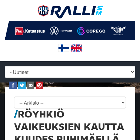
RÖYHKIÖ
VAIKEUKSIEN KAUTTA
KUUDES RIIHIMÄELLÄ