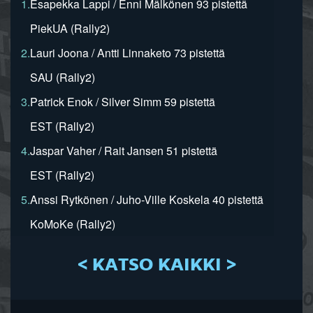
1.
Esapekka Lappi / Enni Mälkönen 93 pistettä
PiekUA (Rally2)
2.
Lauri Joona / Antti Linnaketo 73 pistettä
SAU (Rally2)
3.
Patrick Enok / Silver Simm 59 pistettä
EST (Rally2)
4.
Jaspar Vaher / Rait Jansen 51 pistettä
EST (Rally2)
5.
Anssi Rytkönen / Juho-Ville Koskela 40 pistettä
KoMoKe (Rally2)
< KATSO KAIKKI >