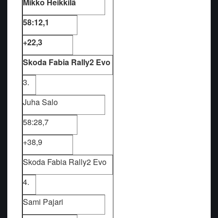
Mikko Heikkilä
58:12,1
+22,3
Skoda Fabia Rally2 Evo
3.
Juha Salo
58:28,7
+38,9
Skoda Fabia Rally2 Evo
4.
Sami Pajari