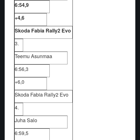
6:54,9
+4,6
Skoda Fabia Rally2 Evo
3.
Teemu Asunmaa
6:56,3
+6,0
Skoda Fabia Rally2 Evo
4.
Juha Salo
6:59,5