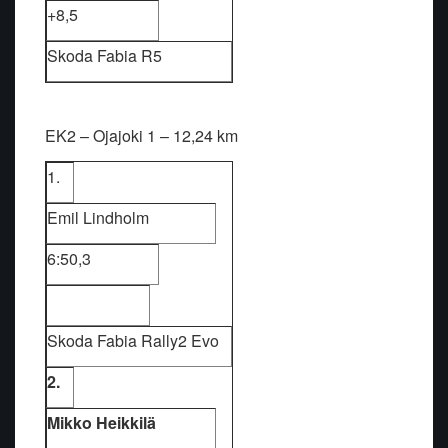
+8,5
Skoda Fabia R5
EK2 – Ojajoki 1 – 12,24 km
1.
Emil Lindholm
6:50,3
Skoda Fabia Rally2 Evo
2.
Mikko Heikkilä