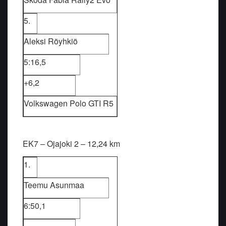
5.
Aleksi Röyhkiö
5:16,5
+6,2
Volkswagen Polo GTI R5
EK7 – Ojajoki 2 – 12,24 km
1.
Teemu Asunmaa
6:50,1