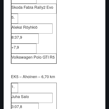
Skoda Fabia Rally2 Evo
5.
Aleksi Röyhkiö
8:37,9
+7,9
Volkswagen Polo GTI R5
EK5 – Ahoinen – 6,70 km
1.
Juha Salo
3:07,8