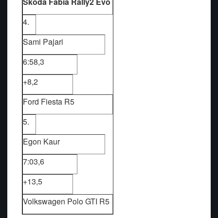
Skoda Fabia Rally2 Evo
4.
Sami Pajari
6:58,3
+8,2
Ford Fiesta R5
5.
Egon Kaur
7:03,6
+13,5
Volkswagen Polo GTI R5