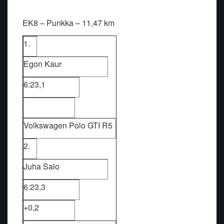
EK8 – Punkka – 11,47 km
1.
Egon Kaur
6:23,1
Volkswagen Polo GTI R5
2.
Juha Salo
6:23,3
+0,2