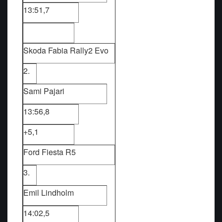
13:51,7
Skoda Fabia Rally2 Evo
2.
Sami Pajari
13:56,8
+5,1
Ford Fiesta R5
3.
Emil Lindholm
14:02,5