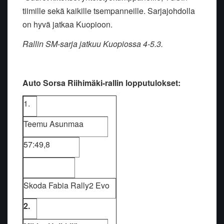
tiimille sekä kaikille tsempanneille. Sarjajohdolla
on hyvä jatkaa Kuopioon.
Rallin SM-sarja jatkuu Kuopiossa 4-5.3.
Auto Sorsa Riihimäki-rallin lopputulokset:
1.
Teemu Asunmaa
57:49,8
Skoda Fabia Rally2 Evo
2.