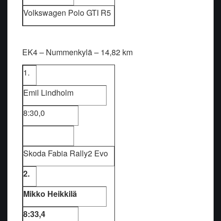
Volkswagen Polo GTI R5
EK4 – Nummenkylä – 14,82 km
1.
Emil Lindholm
8:30,0
Skoda Fabia Rally2 Evo
2.
Mikko Heikkilä
8:33,4