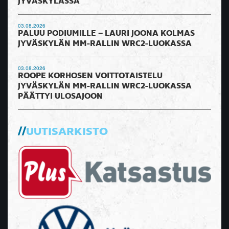
JYVÄSKYLÄSSÄ
03.08.2026
PALUU PODIUMILLE – LAURI JOONA KOLMAS
JYVÄSKYLÄN MM-RALLIN WRC2-LUOKASSA
03.08.2026
ROOPE KORHOSEN VOITTOTAISTELU
JYVÄSKYLÄN MM-RALLIN WRC2-LUOKASSA
PÄÄTTYI ULOSAJOON
UUTISARKISTO