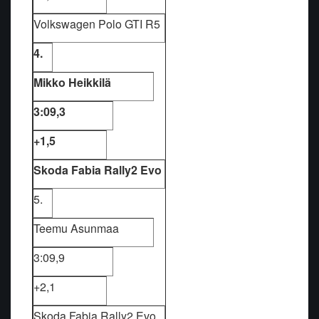
Volkswagen Polo GTI R5
4.
Mikko Heikkilä
3:09,3
+1,5
Skoda Fabia Rally2 Evo
5.
Teemu Asunmaa
3:09,9
+2,1
Skoda Fabia Rally2 Evo