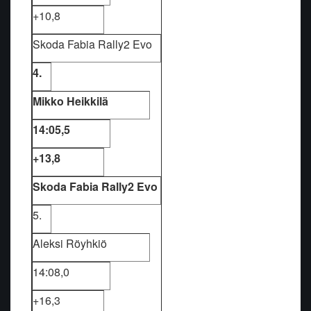
+10,8
Skoda Fabia Rally2 Evo
4.
Mikko Heikkilä
14:05,5
+13,8
Skoda Fabia Rally2 Evo
5.
Aleksi Röyhkiö
14:08,0
+16,3