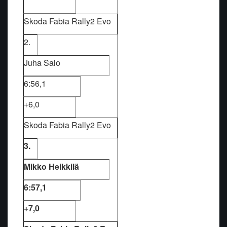
Skoda Fabia Rally2 Evo
2.
Juha Salo
6:56,1
+6,0
Skoda Fabia Rally2 Evo
3.
Mikko Heikkilä
6:57,1
+7,0