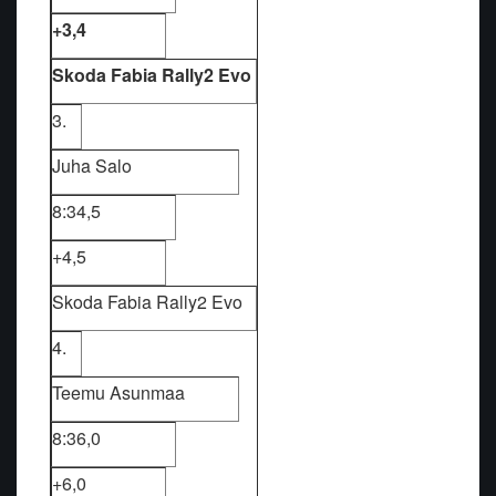
+3,4
Skoda Fabia Rally2 Evo
3.
Juha Salo
8:34,5
+4,5
Skoda Fabia Rally2 Evo
4.
Teemu Asunmaa
8:36,0
+6,0