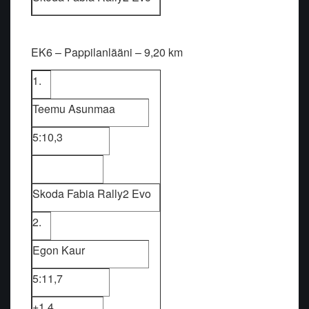
EK6 – Pappilanlääni – 9,20 km
1.
Teemu Asunmaa
5:10,3
Skoda Fabia Rally2 Evo
2.
Egon Kaur
5:11,7
+1,4