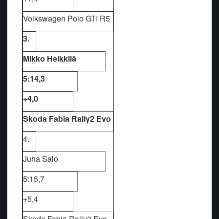
Volkswagen Polo GTI R5
3.
Mikko Heikkilä
5:14,3
+4,0
Skoda Fabia Rally2 Evo
4.
Juha Salo
5:15,7
+5,4
Skoda Fabia Rally2 Evo