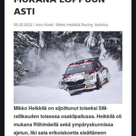
ASTI
05.02.2022 / Juho Koski / Mikko Heikkilä Racing -tiedotus
Mikko Heikkilä on sijoittunut toiseksi SM-
rallikauden toisessa osakilpailussa. Heikkilä oli
mukana Riihimäellä sekä ympäryskunnissa
ajetun, liki sata erikoiskoetta sisältäneen