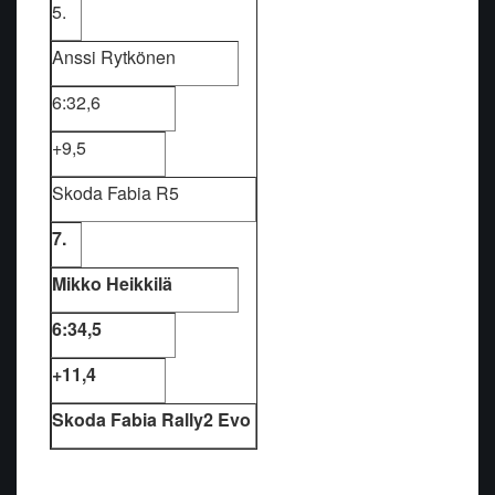
5.
Anssi Rytkönen
6:32,6
+9,5
Skoda Fabia R5
7.
Mikko Heikkilä
6:34,5
+11,4
Skoda Fabia Rally2 Evo