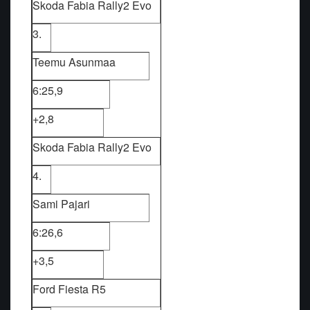
Skoda Fabia Rally2 Evo
3.
Teemu Asunmaa
6:25,9
+2,8
Skoda Fabia Rally2 Evo
4.
Sami Pajari
6:26,6
+3,5
Ford Fiesta R5