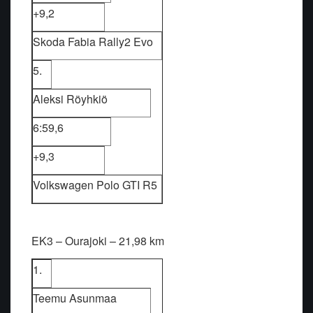
+9,2
Skoda Fabia Rally2 Evo
5.
Aleksi Röyhkiö
6:59,6
+9,3
Volkswagen Polo GTI R5
EK3 – Ourajoki – 21,98 km
1.
Teemu Asunmaa