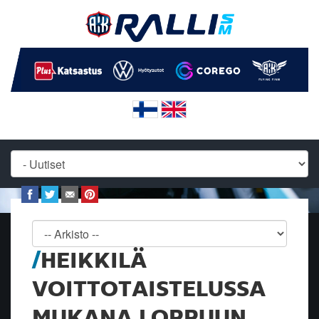
HEIKKILÄ
VOITTOTAISTELUSSA
MUKANA LOPPUUN